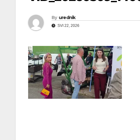
By
urednik
SVI 22, 2026
Navigacija