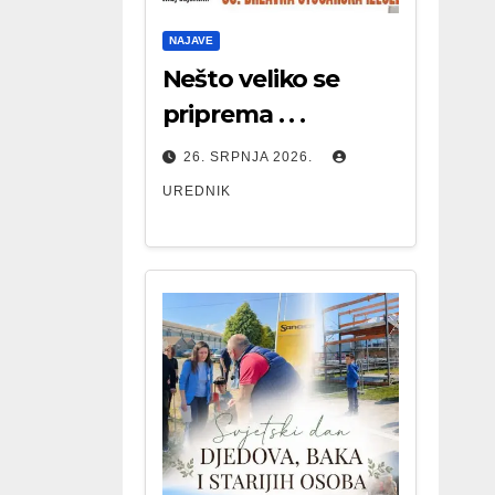
NAJAVE
Nešto veliko se
priprema . . .
26. SRPNJA 2026.
UREDNIK