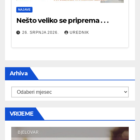
NAJAVE
Nešto veliko se priprema . . .
26. SRPNJA 2026.
UREDNIK
Arhiva
Arhiva
VRIJEME
BJELOVAR