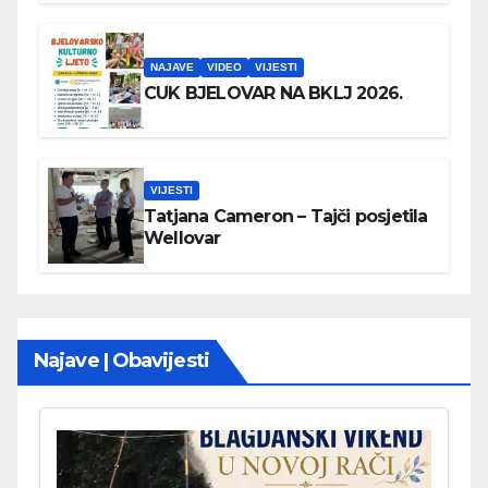
NAJAVE
VIDEO
VIJESTI
CUK BJELOVAR NA BKLJ 2026.
VIJESTI
Tatjana Cameron – Tajči posjetila
Wellovar
Najave | Obavijesti