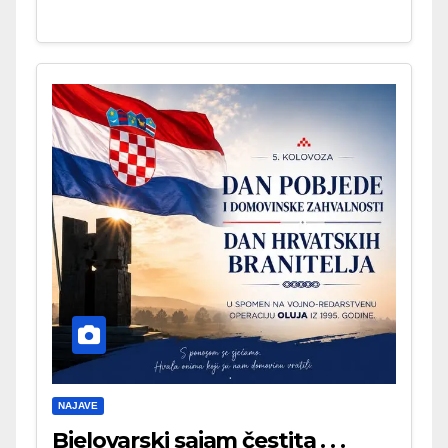
NAJAVE
Bjelovarski sajam čestita . . .