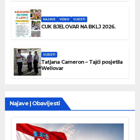
NAJAVE
VIDEO
VIJESTI
CUK BJELOVAR NA BKLJ 2026.
VIJESTI
Tatjana Cameron – Tajči posjetila
Wellovar
Najave | Obavijesti