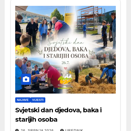
NAJAVE
VIJESTI
Svjetski dan djedova, baka i
starijih osoba
26. SRPNJA 2026.
UREDNIK