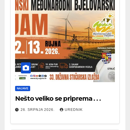
NAJAVE
Nešto veliko se priprema . . .
26. SRPNJA 2026.
UREDNIK