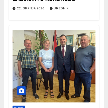
22. SRPNJA 2026.
UREDNIK
NAJAVE