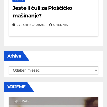
Jeste li čuli za Ploščićko
mašinanje?
17. SRPNJA 2026.
UREDNIK
Arhiva
Arhiva
VRIJEME
BJELOVAR