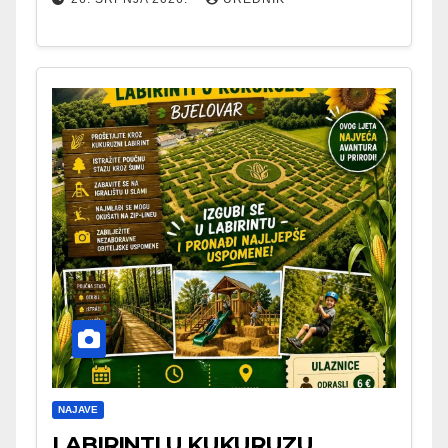
NAJAVE
LABIRINTI U KUKURUZU