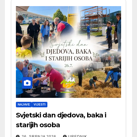
NAJAVE
VIJESTI
Svjetski dan djedova, baka i
starijih osoba
26. SRPNJA 2026.
UREDNIK