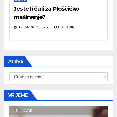
Jeste li čuli za Ploščićko
mašinanje?
17. SRPNJA 2026.
UREDNIK
Arhiva
Arhiva
VRIJEME
BJELOVAR