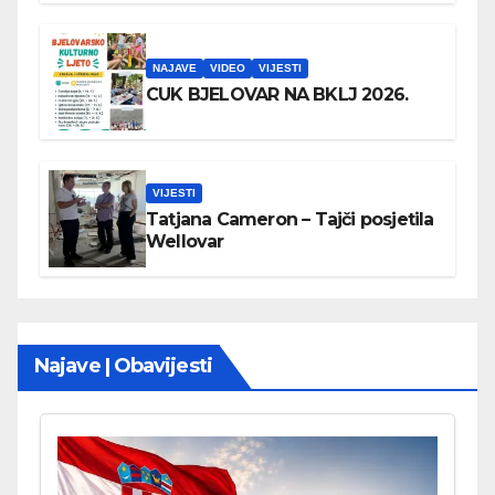
NAJAVE
VIDEO
VIJESTI
CUK BJELOVAR NA BKLJ 2026.
VIJESTI
Tatjana Cameron – Tajči posjetila
Wellovar
Najave | Obavijesti