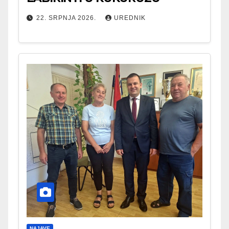
22. SRPNJA 2026.
UREDNIK
NAJAVE