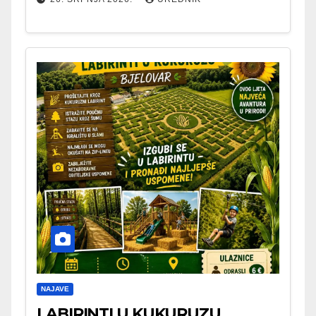
NAJAVE
LABIRINTI U KUKURUZU