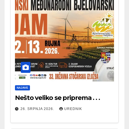
NAJAVE
Nešto veliko se priprema . . .
26. SRPNJA 2026.
UREDNIK