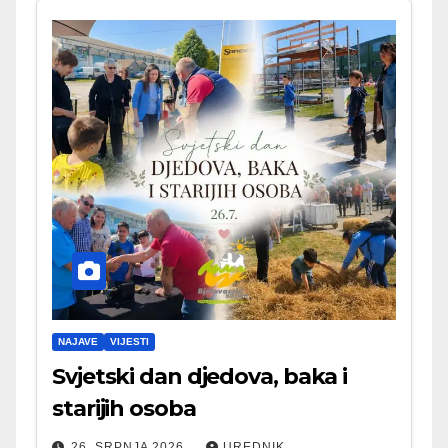
NAJAVE
VIJESTI
Svjetski dan djedova, baka i
starijih osoba
26. SRPNJA 2026.
UREDNIK