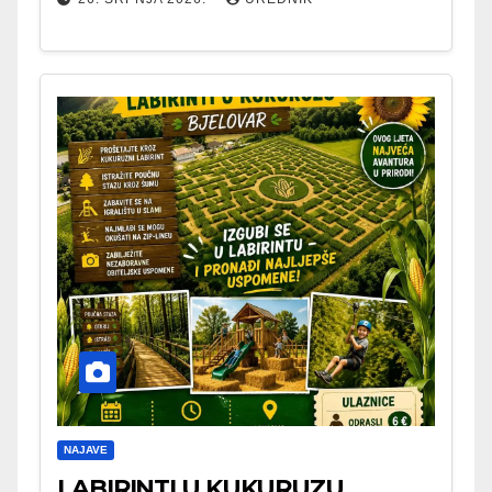
NAJAVE
LABIRINTI U KUKURUZU