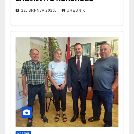
22. SRPNJA 2026.
UREDNIK
NAJAVE