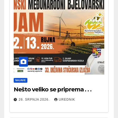
NAJAVE
Nešto veliko se priprema . . .
26. SRPNJA 2026.
UREDNIK