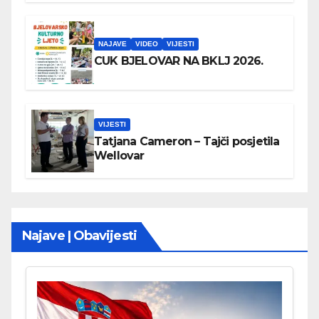
NAJAVE
VIDEO
VIJESTI
CUK BJELOVAR NA BKLJ 2026.
VIJESTI
Tatjana Cameron – Tajči posjetila
Wellovar
Najave | Obavijesti