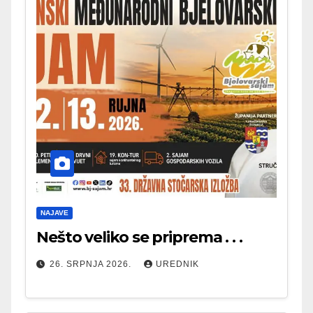
NAJAVE
Nešto veliko se priprema . . .
26. SRPNJA 2026.
UREDNIK