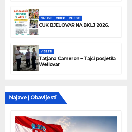
NAJAVE
VIDEO
VIJESTI
CUK BJELOVAR NA BKLJ 2026.
VIJESTI
Tatjana Cameron – Tajči posjetila
Wellovar
Najave | Obavijesti