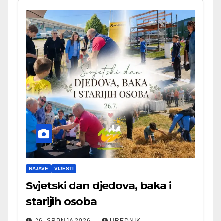
NAJAVE
VIJESTI
Svjetski dan djedova, baka i
starijih osoba
26. SRPNJA 2026.
UREDNIK