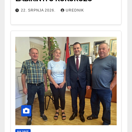
22. SRPNJA 2026.
UREDNIK
NAJAVE