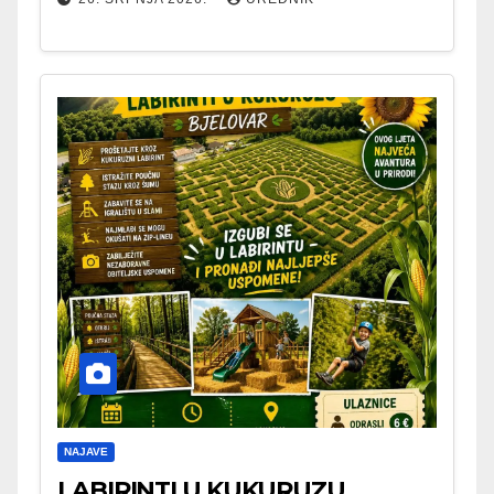
NAJAVE
LABIRINTI U KUKURUZU