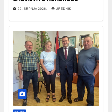
22. SRPNJA 2026.
UREDNIK
NAJAVE