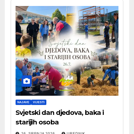
NAJAVE
VIJESTI
Svjetski dan djedova, baka i
starijih osoba
26. SRPNJA 2026.
UREDNIK