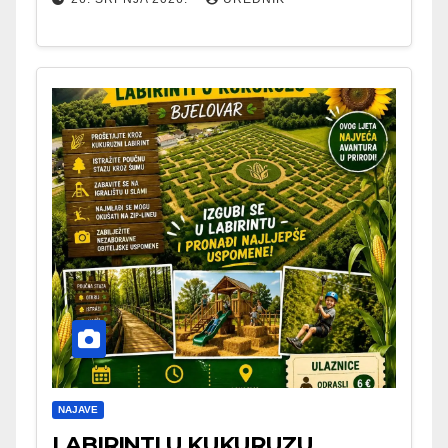
NAJAVE
LABIRINTI U KUKURUZU