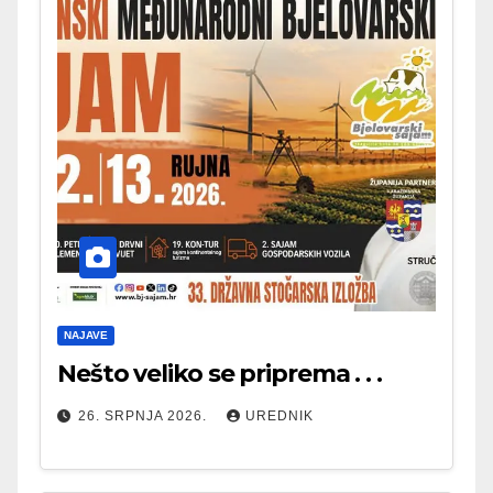
NAJAVE
Nešto veliko se priprema . . .
26. SRPNJA 2026.
UREDNIK