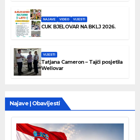
NAJAVE
VIDEO
VIJESTI
CUK BJELOVAR NA BKLJ 2026.
VIJESTI
Tatjana Cameron – Tajči posjetila
Wellovar
Najave | Obavijesti