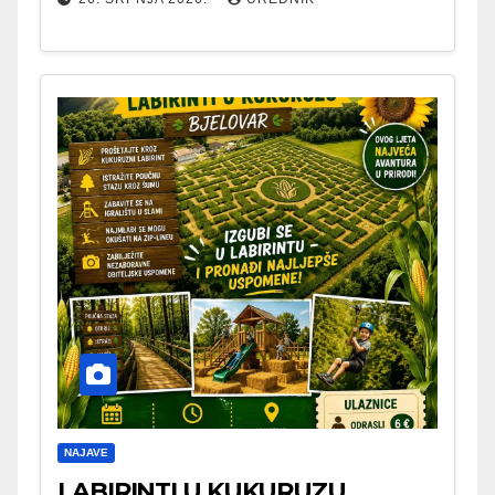
NAJAVE
LABIRINTI U KUKURUZU