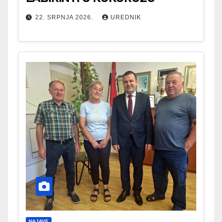
22. SRPNJA 2026.
UREDNIK
NAJAVE