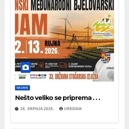
NAJAVE
Nešto veliko se priprema . . .
26. SRPNJA 2026.
UREDNIK