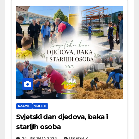
NAJAVE
VIJESTI
Svjetski dan djedova, baka i
starijih osoba
26. SRPNJA 2026.
UREDNIK