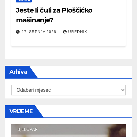
Jeste li čuli za Ploščićko
mašinanje?
17. SRPNJA 2026.
UREDNIK
Arhiva
Arhiva
VRIJEME
BJELOVAR