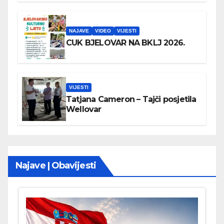
NAJAVE
VIDEO
VIJESTI
CUK BJELOVAR NA BKLJ 2026.
VIJESTI
Tatjana Cameron – Tajči posjetila
Wellovar
Najave | Obavijesti