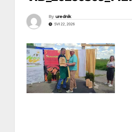
By
urednik
SVI 22, 2026
Navigacija