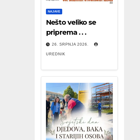
NAJAVE
Nešto veliko se
priprema . . .
26. SRPNJA 2026.
UREDNIK