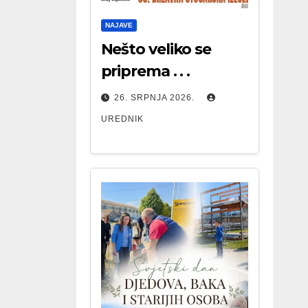
NAJAVE
Nešto veliko se
priprema . . .
26. SRPNJA 2026.
UREDNIK