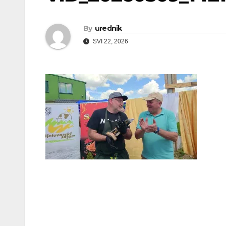
By
urednik
SVI 22, 2026
Navigacija