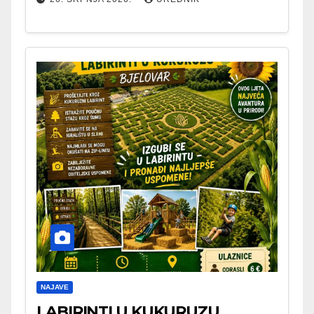
NAJAVE
LABIRINTI U KUKURUZU