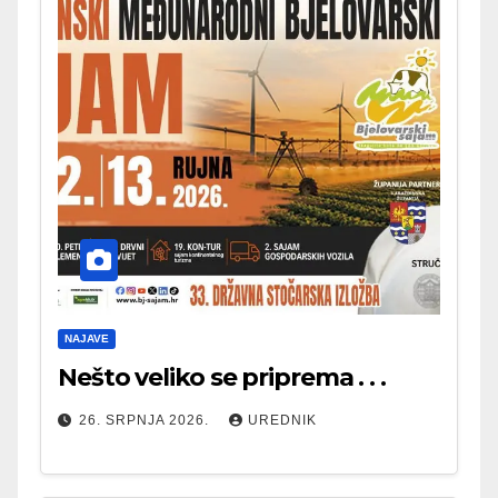
NAJAVE
Nešto veliko se priprema . . .
26. SRPNJA 2026.
UREDNIK