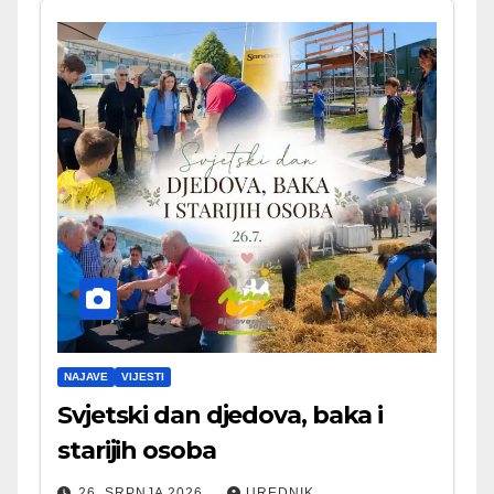
NAJAVE
VIJESTI
Svjetski dan djedova, baka i
starijih osoba
26. SRPNJA 2026.
UREDNIK