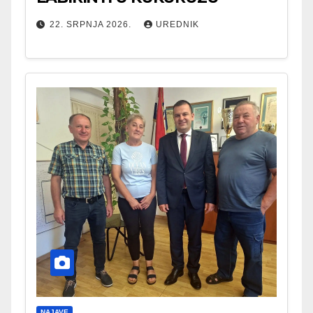
22. SRPNJA 2026.
UREDNIK
NAJAVE