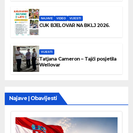
NAJAVE
VIDEO
VIJESTI
CUK BJELOVAR NA BKLJ 2026.
VIJESTI
Tatjana Cameron – Tajči posjetila
Wellovar
Najave | Obavijesti