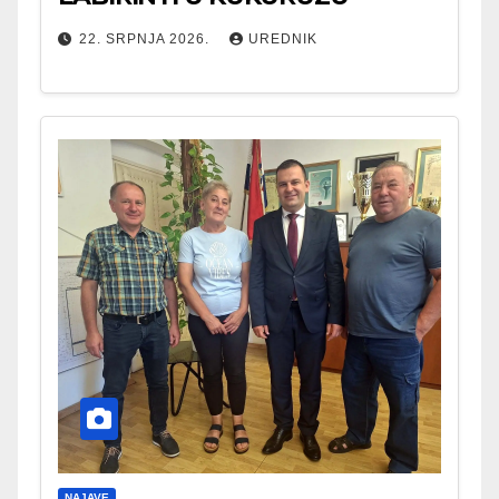
22. SRPNJA 2026.
UREDNIK
NAJAVE