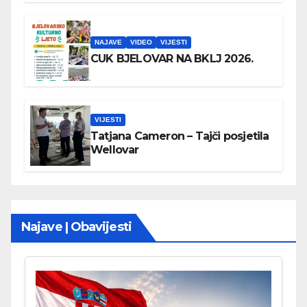
NAJAVE
VIDEO
VIJESTI
CUK BJELOVAR NA BKLJ 2026.
VIJESTI
Tatjana Cameron – Tajči posjetila
Wellovar
Najave | Obavijesti