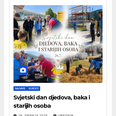
NAJAVE
VIJESTI
Svjetski dan djedova, baka i
starijih osoba
26. SRPNJA 2026.
UREDNIK