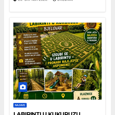
NAJAVE
LABIRINTI U KUKURUZU