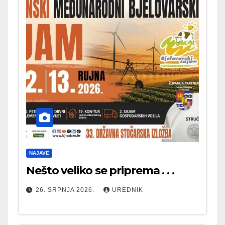
NAJAVE
Nešto veliko se priprema . . .
26. SRPNJA 2026.
UREDNIK