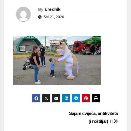
By
urednik
SVI 21, 2026
Navigacija
Sajam cvijeća, antikviteta
(i roštilja!) III
objava