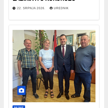
22. SRPNJA 2026.
UREDNIK
NAJAVE