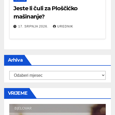
Jeste li čuli za Ploščićko
mašinanje?
17. SRPNJA 2026.
UREDNIK
Arhiva
Arhiva
VRIJEME
BJELOVAR