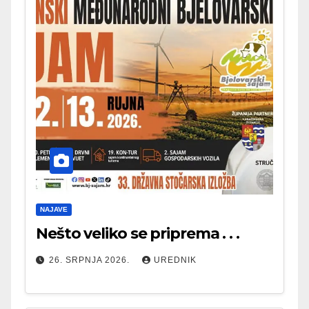
NAJAVE
Nešto veliko se priprema . . .
26. SRPNJA 2026.
UREDNIK