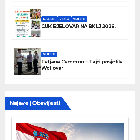
NAJAVE
VIDEO
VIJESTI
CUK BJELOVAR NA BKLJ 2026.
VIJESTI
Tatjana Cameron – Tajči posjetila
Wellovar
Najave | Obavijesti