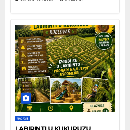
NAJAVE
LABIRINTI U KUKURUZU