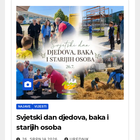
NAJAVE
VIJESTI
Svjetski dan djedova, baka i
starijih osoba
26. SRPNJA 2026.
UREDNIK