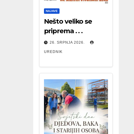
NAJAVE
Nešto veliko se
priprema . . .
26. SRPNJA 2026.
UREDNIK