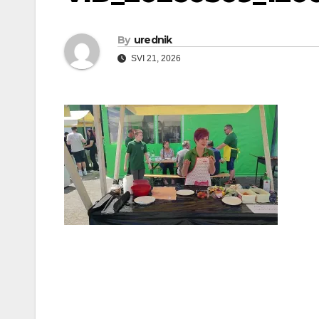
By
urednik
SVI 21, 2026
Navigacija