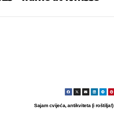
Sajam cvijeća, antikviteta (i roštilja!) 