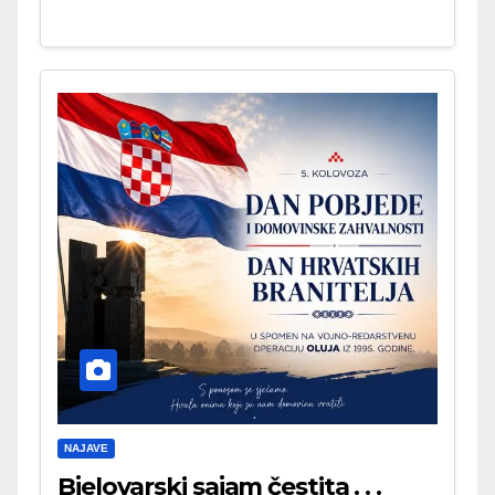
NAJAVE
Bjelovarski sajam čestita . . .