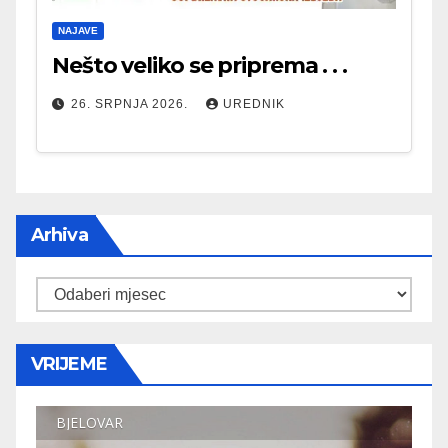
NAJAVE
Nešto veliko se priprema . . .
26. SRPNJA 2026.
UREDNIK
Arhiva
Arhiva
VRIJEME
BJELOVAR