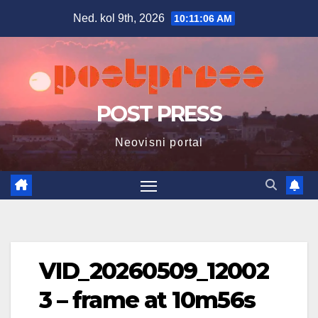
Skip
Ned. kol 9th, 2026
10:11:07 AM
to
content
POST PRESS
Neovisni portal
VID_20260509_12002
3 – frame at 10m56s