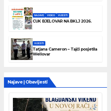
NAJAVE
VIDEO
VIJESTI
CUK BJELOVAR NA BKLJ 2026.
VIJESTI
Tatjana Cameron – Tajči posjetila
Wellovar
Najave | Obavijesti