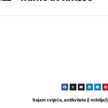
Sajam cvijeća, antikviteta (i roštilja!) 