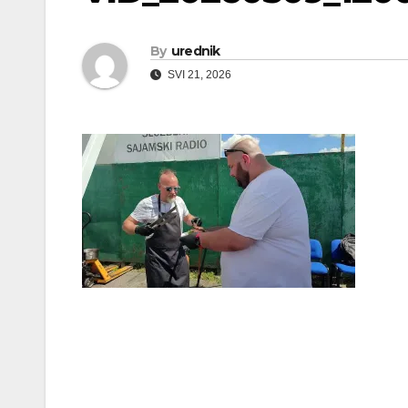
By
urednik
SVI 21, 2026
Navigacija