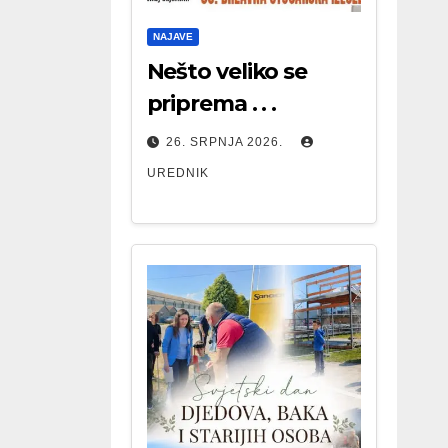
NAJAVE
Nešto veliko se
priprema . . .
26. SRPNJA 2026.
UREDNIK