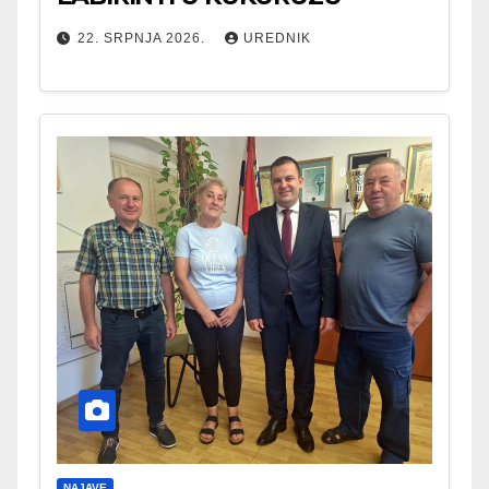
22. SRPNJA 2026.
UREDNIK
NAJAVE