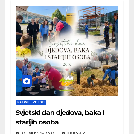
NAJAVE
VIJESTI
Svjetski dan djedova, baka i
starijih osoba
26. SRPNJA 2026.
UREDNIK