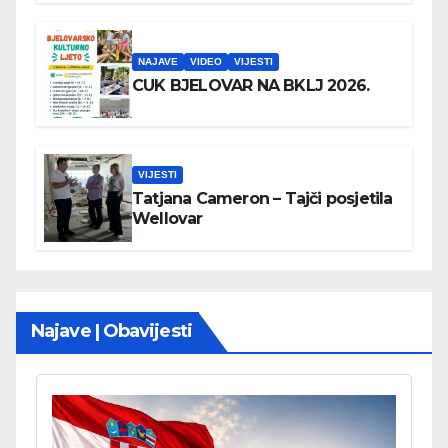
NAJAVE
VIDEO
VIJESTI
CUK BJELOVAR NA BKLJ 2026.
VIJESTI
Tatjana Cameron – Tajči posjetila
Wellovar
Najave | Obavijesti