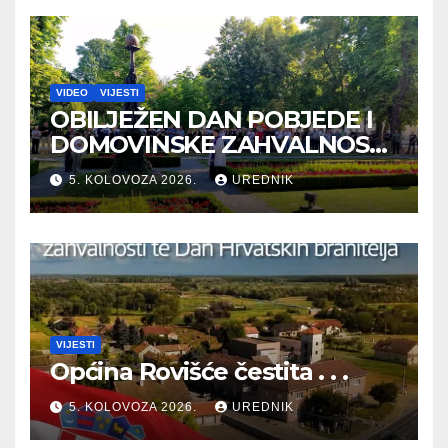
VIDEO
VIJESTI
OBILJEŽEN DAN POBJEDE I
DOMOVINSKE ZAHVALNOSTI
TE DAN HRVATSKIH
5. KOLOVOZA 2026.
UREDNIK
BRANITELJA
VIJESTI
Općina Rovišće čestita . . .
5. KOLOVOZA 2026.
UREDNIK