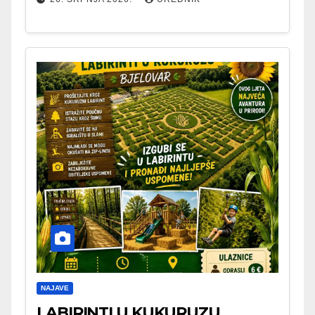
NAJAVE
LABIRINTI U KUKURUZU