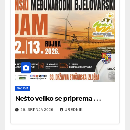
NAJAVE
Nešto veliko se priprema . . .
26. SRPNJA 2026.
UREDNIK