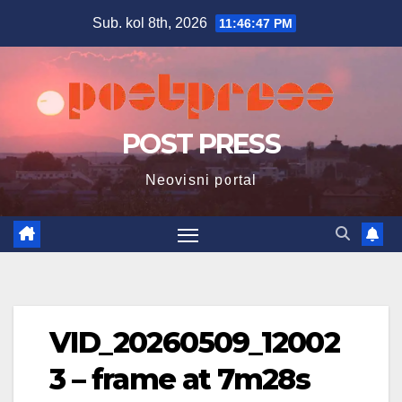
Skip
Sub. kol 8th, 2026
11:46:48 PM
to
content
POST PRESS
Neovisni portal
VID_20260509_12002
3 – frame at 7m28s