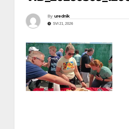
By
urednik
SVI 21, 2026
Navigacija