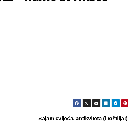
Sajam cvijeća, antikviteta (i roštilja!) 