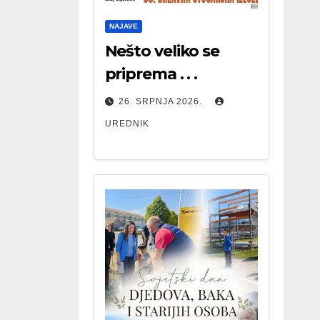
NAJAVE
Nešto veliko se
priprema . . .
26. SRPNJA 2026.
UREDNIK