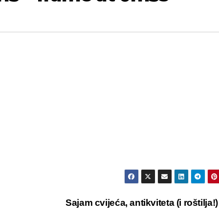
Sajam cvijeća, antikviteta (i roštilja!) 