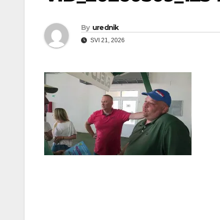
By
urednik
SVI 21, 2026
Navigacija