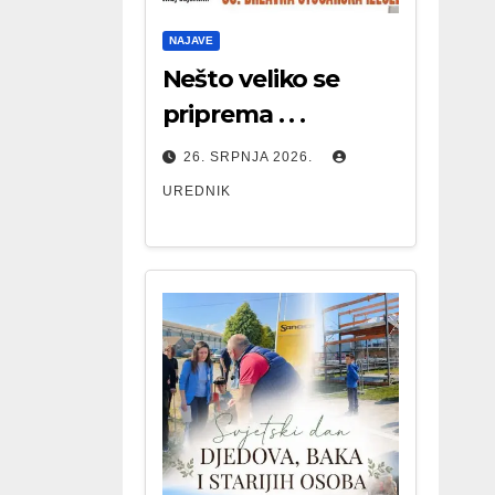
NAJAVE
Nešto veliko se
priprema . . .
26. SRPNJA 2026.
UREDNIK