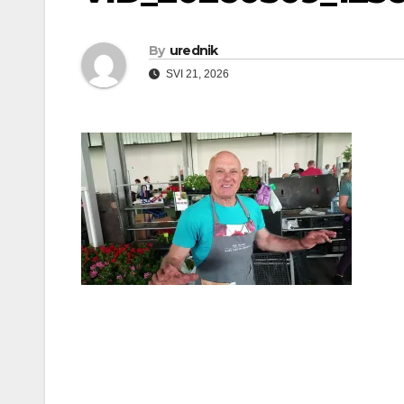
By
urednik
SVI 21, 2026
Navigacija