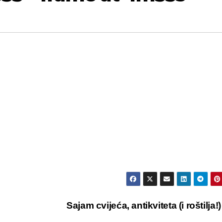
Sajam cvijeća, antikviteta (i roštilja!) 