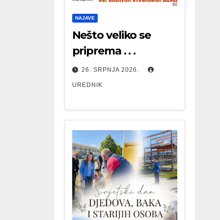
NAJAVE
Nešto veliko se
priprema . . .
26. SRPNJA 2026.
UREDNIK