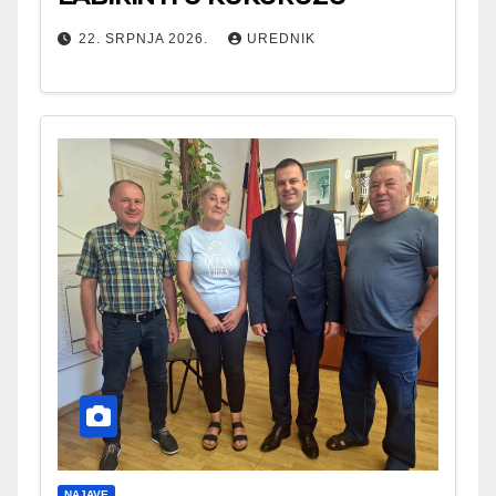
22. SRPNJA 2026.
UREDNIK
NAJAVE