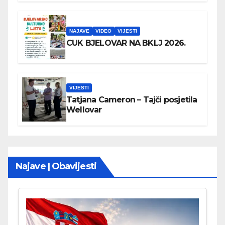
NAJAVE
VIDEO
VIJESTI
CUK BJELOVAR NA BKLJ 2026.
VIJESTI
Tatjana Cameron – Tajči posjetila
Wellovar
Najave | Obavijesti