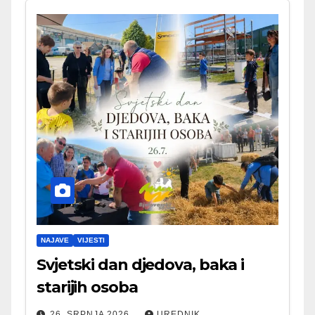
NAJAVE
VIJESTI
Svjetski dan djedova, baka i
starijih osoba
26. SRPNJA 2026.
UREDNIK