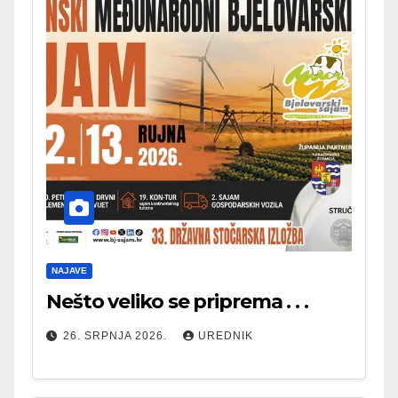
NAJAVE
Nešto veliko se priprema . . .
26. SRPNJA 2026.
UREDNIK