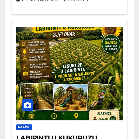
NAJAVE
LABIRINTI U KUKURUZU