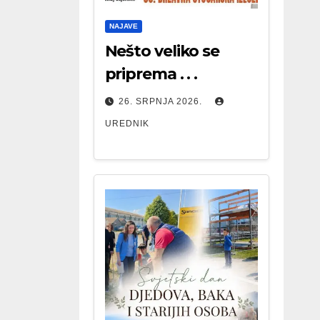
NAJAVE
Nešto veliko se
priprema . . .
26. SRPNJA 2026.
UREDNIK