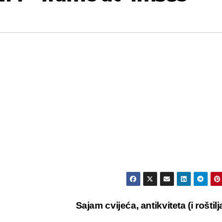
Sajam cvijeća, antikviteta (i roštilj