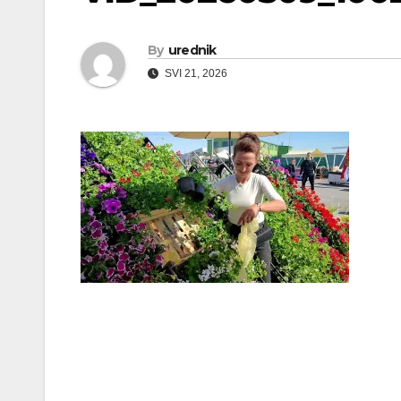
By
urednik
SVI 21, 2026
Navigacija