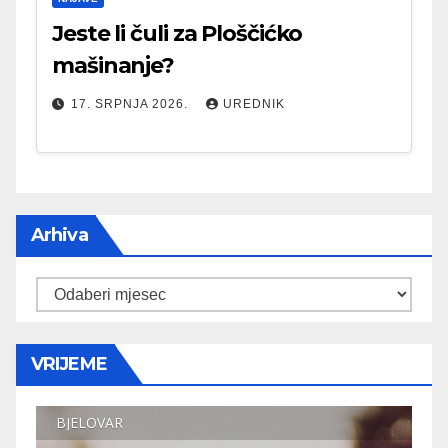
Jeste li čuli za Ploščićko
mašinanje?
17. SRPNJA 2026.
UREDNIK
Arhiva
Arhiva
VRIJEME
BJELOVAR