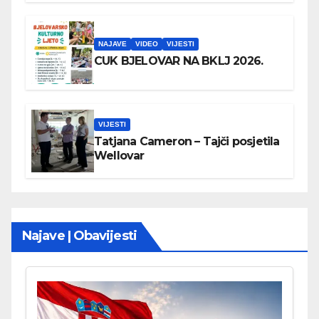
NAJAVE
VIDEO
VIJESTI
CUK BJELOVAR NA BKLJ 2026.
VIJESTI
Tatjana Cameron – Tajči posjetila
Wellovar
Najave | Obavijesti