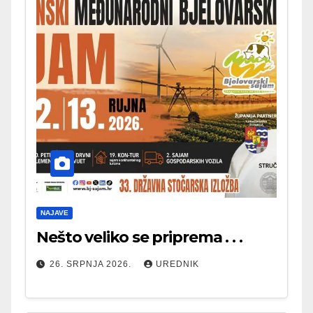
NAJAVE
Nešto veliko se priprema . . .
26. SRPNJA 2026.
UREDNIK