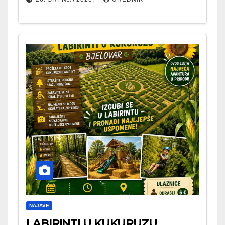
NAJAVE
LABIRINTI U KUKURUZU