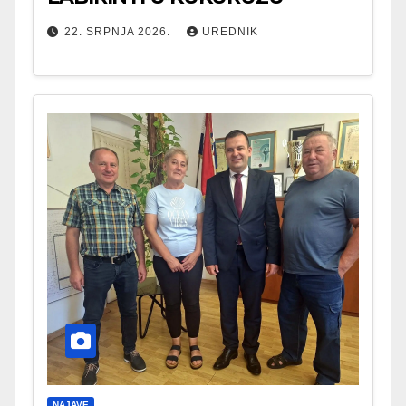
22. SRPNJA 2026.
UREDNIK
NAJAVE