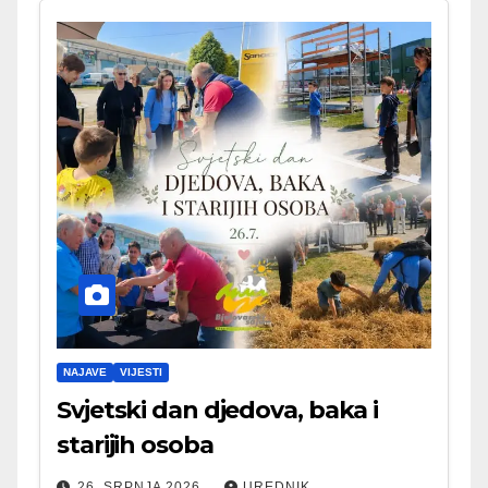
NAJAVE
VIJESTI
Svjetski dan djedova, baka i
starijih osoba
26. SRPNJA 2026.
UREDNIK