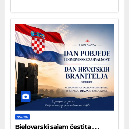
NAJAVE
Bjelovarski sajam čestita . . .