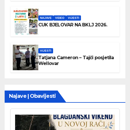
NAJAVE
VIDEO
VIJESTI
CUK BJELOVAR NA BKLJ 2026.
VIJESTI
Tatjana Cameron – Tajči posjetila
Wellovar
Najave | Obavijesti