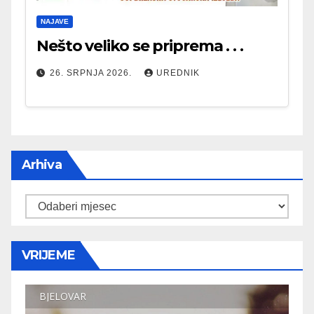
NAJAVE
Nešto veliko se priprema . . .
26. SRPNJA 2026.
UREDNIK
Arhiva
Arhiva
VRIJEME
BJELOVAR