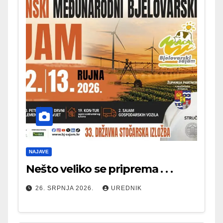
NAJAVE
Nešto veliko se priprema . . .
26. SRPNJA 2026.
UREDNIK