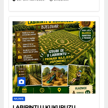
NAJAVE
LABIRINTI U KUKURUZU