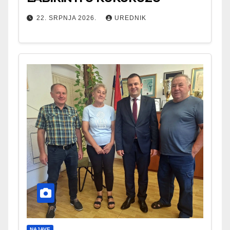
22. SRPNJA 2026.
UREDNIK
NAJAVE