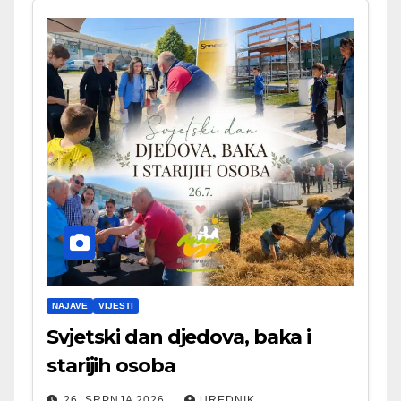
NAJAVE
VIJESTI
Svjetski dan djedova, baka i
starijih osoba
26. SRPNJA 2026.
UREDNIK