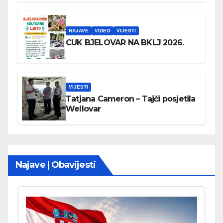
NAJAVE
VIDEO
VIJESTI
CUK BJELOVAR NA BKLJ 2026.
VIJESTI
Tatjana Cameron – Tajči posjetila
Wellovar
Najave | Obavijesti