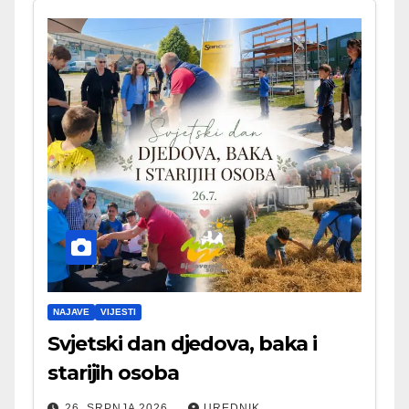
NAJAVE
VIJESTI
Svjetski dan djedova, baka i
starijih osoba
26. SRPNJA 2026.
UREDNIK