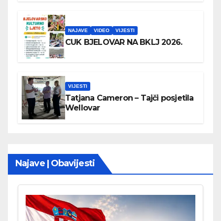
NAJAVE
VIDEO
VIJESTI
CUK BJELOVAR NA BKLJ 2026.
VIJESTI
Tatjana Cameron – Tajči posjetila
Wellovar
Najave | Obavijesti