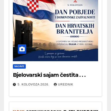
NAJAVE
Bjelovarski sajam čestita . . .
5. KOLOVOZA 2026.
UREDNIK