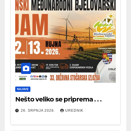
NAJAVE
Nešto veliko se priprema . . .
26. SRPNJA 2026.
UREDNIK