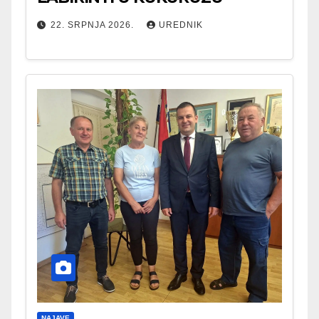
22. SRPNJA 2026.
UREDNIK
NAJAVE