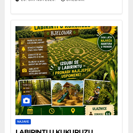
NAJAVE
LABIRINTI U KUKURUZU