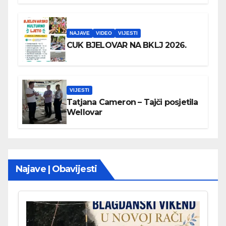
NAJAVE
VIDEO
VIJESTI
CUK BJELOVAR NA BKLJ 2026.
VIJESTI
Tatjana Cameron – Tajči posjetila
Wellovar
Najave | Obavijesti