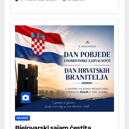
NAJAVE
Bjelovarski sajam čestita . . .