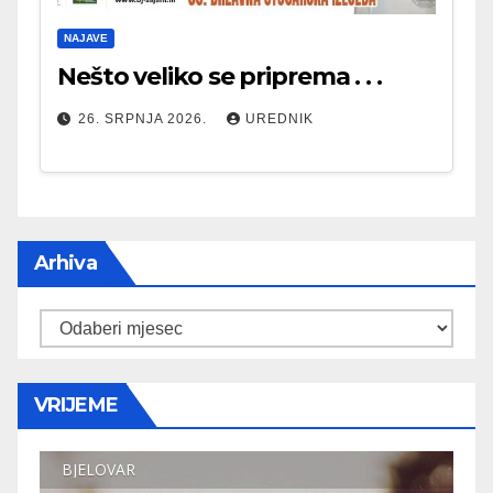
NAJAVE
Nešto veliko se priprema . . .
26. SRPNJA 2026.
UREDNIK
Arhiva
Arhiva
VRIJEME
BJELOVAR