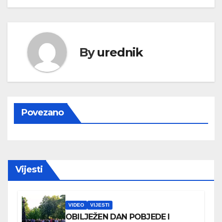
By
urednik
Povezano
Vijesti
VIDEO
VIJESTI
OBILJEŽEN DAN POBJEDE I