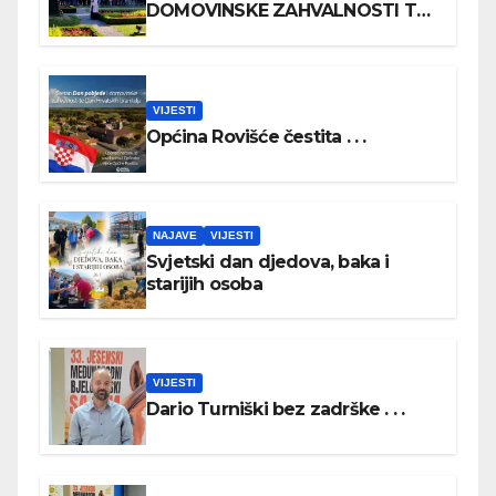
DOMOVINSKE ZAHVALNOSTI TE
DAN HRVATSKIH BRANITELJA
VIJESTI
Općina Rovišće čestita . . .
NAJAVE
VIJESTI
Svjetski dan djedova, baka i
starijih osoba
VIJESTI
Dario Turniški bez zadrške . . .