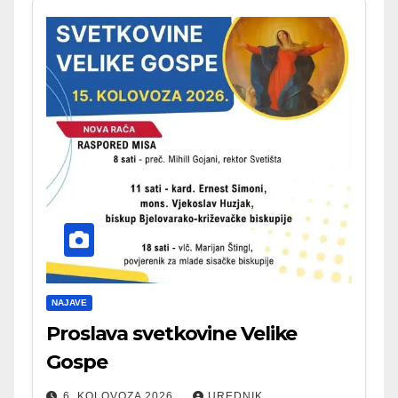
NAJAVE
Proslava svetkovine Velike
Gospe
6. KOLOVOZA 2026.
UREDNIK