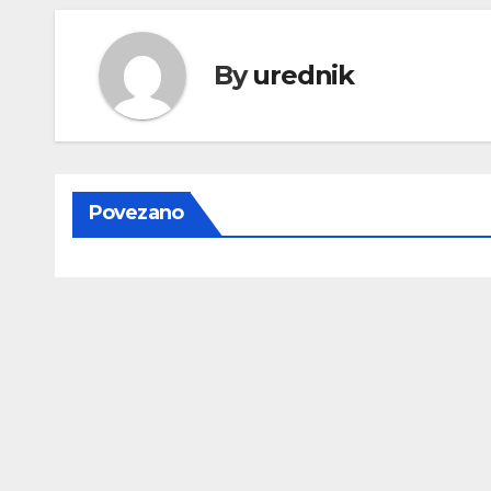
By
urednik
Povezano