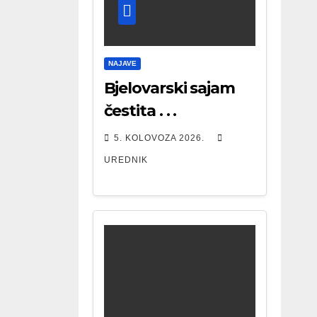
NAJAVE
Bjelovarski sajam
čestita . . .
5. KOLOVOZA 2026.
UREDNIK