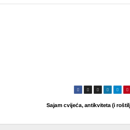
Sajam cvijeća, antikviteta (i roštil