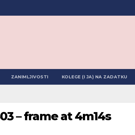
ZANIMLJIVOSTI
KOLEGE (I JA) NA ZADATKU
03 – frame at 4m14s