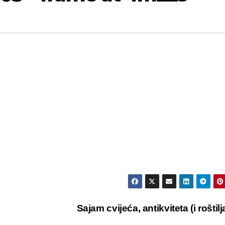
Sajam cvijeća, antikviteta (i roštilj