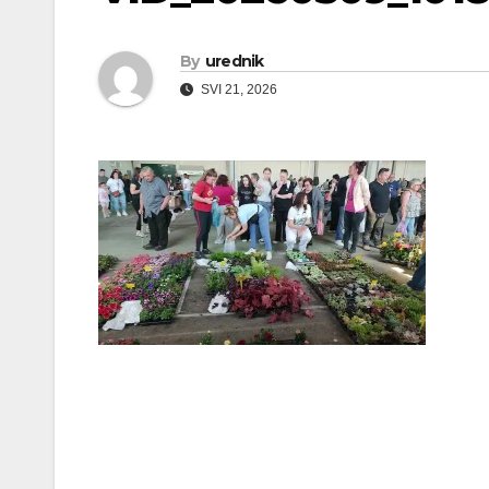
By
urednik
SVI 21, 2026
Navigacija