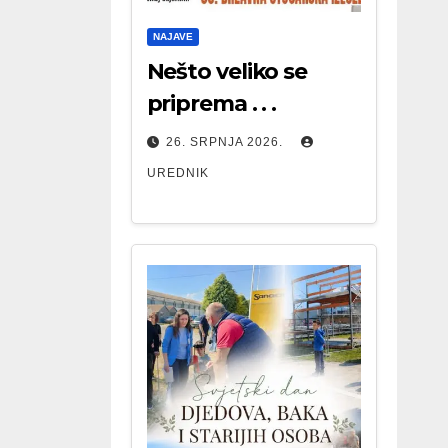
NAJAVE
Nešto veliko se
priprema . . .
26. SRPNJA 2026.
UREDNIK