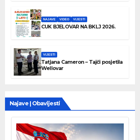
NAJAVE
VIDEO
VIJESTI
CUK BJELOVAR NA BKLJ 2026.
VIJESTI
Tatjana Cameron – Tajči posjetila
Wellovar
Najave | Obavijesti