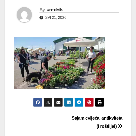
By
urednik
SVI 21, 2026
Navigacija
Sajam cvijeća, antikviteta
(i roštilja!)
objava