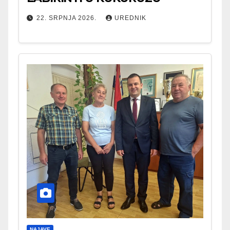
22. SRPNJA 2026.
UREDNIK
NAJAVE