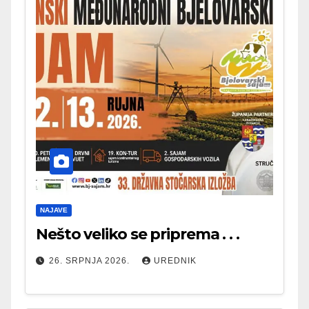
NAJAVE
Nešto veliko se priprema . . .
26. SRPNJA 2026.
UREDNIK