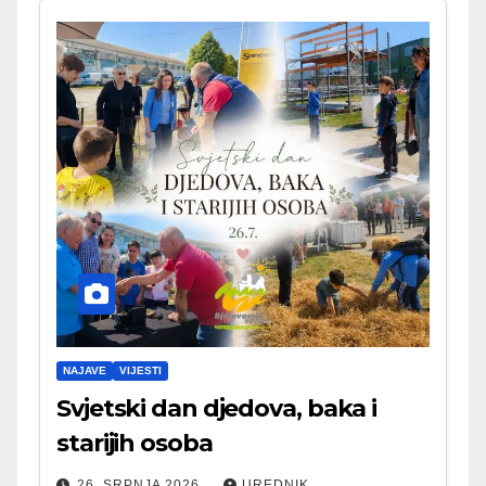
NAJAVE
VIJESTI
Svjetski dan djedova, baka i
starijih osoba
26. SRPNJA 2026.
UREDNIK