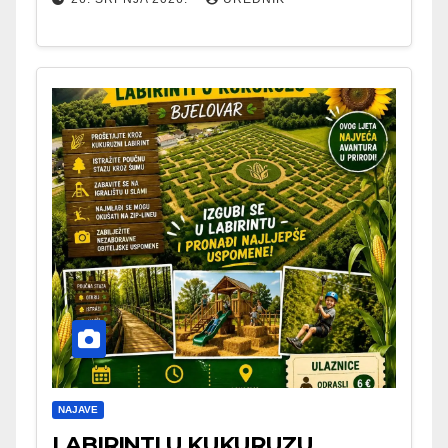
NAJAVE
LABIRINTI U KUKURUZU