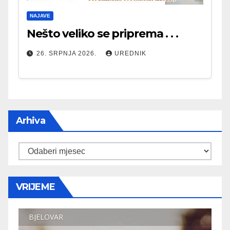
NAJAVE
Nešto veliko se priprema . . .
26. SRPNJA 2026.
UREDNIK
Arhiva
Arhiva
VRIJEME
BJELOVAR