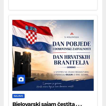
NAJAVE
Bjelovarski sajam čestita . . .