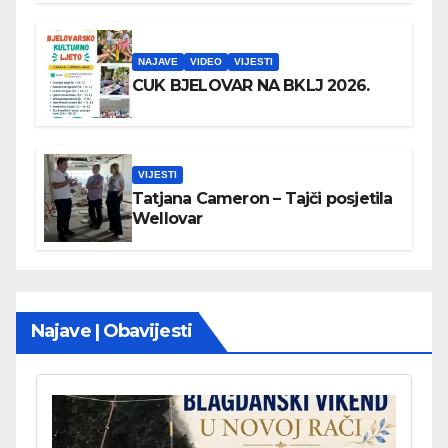
NAJAVE
VIDEO
VIJESTI
CUK BJELOVAR NA BKLJ 2026.
VIJESTI
Tatjana Cameron – Tajči posjetila
Wellovar
Najave | Obavijesti