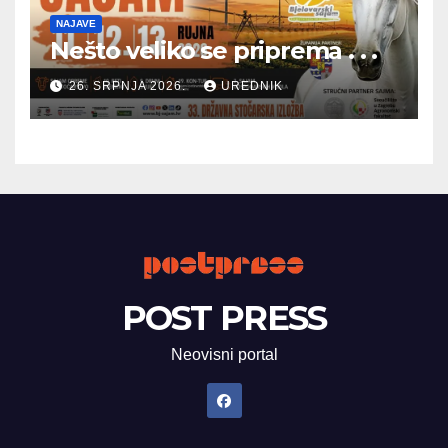
NAJAVE
Nešto veliko se priprema . . .
26. SRPNJA 2026.
UREDNIK
POST PRESS
Neovisni portal