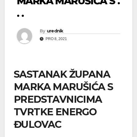
MARKA MARUŠIĆA S .
. .
By
urednik
PRO 8, 2021
SASTANAK ŽUPANA
MARKA MARUŠIĆA S
PREDSTAVNICIMA
TVRTKE ENERGO
ĐULOVAC