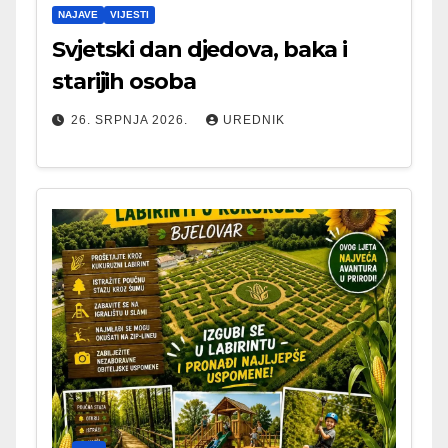
NAJAVE
VIJESTI
Svjetski dan djedova, baka i
starijih osoba
26. SRPNJA 2026.
UREDNIK