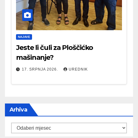
NAJAVE
Jeste li čuli za Ploščićko
mašinanje?
17. SRPNJA 2026.
UREDNIK
Arhiva
Arhiva