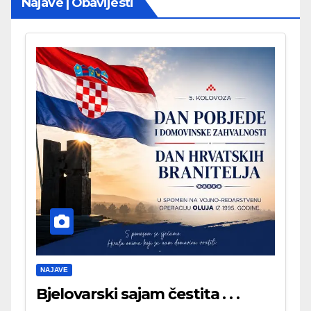
Najave | Obavijesti
NAJAVE
Bjelovarski sajam čestita . . .