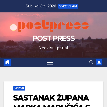
Skip
Sub. kol 8th, 2026
5:42:52 AM
to
content
POST PRESS
Neovisni portal
VIJESTI
SASTANAK ŽUPANA