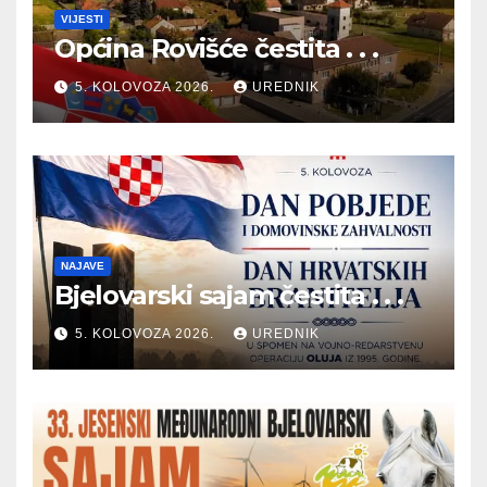
VIJESTI
Općina Rovišće čestita . . .
5. KOLOVOZA 2026.
UREDNIK
NAJAVE
Bjelovarski sajam čestita . . .
5. KOLOVOZA 2026.
UREDNIK