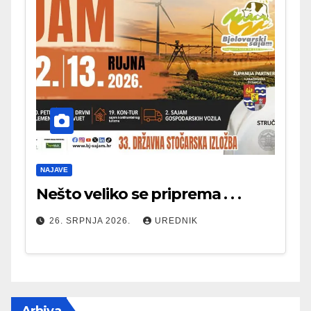
NAJAVE
Nešto veliko se priprema . . .
26. SRPNJA 2026.
UREDNIK