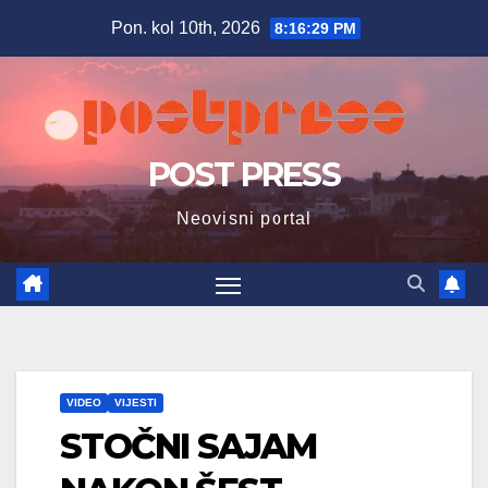
Skip
Pon. kol 10th, 2026
8:16:31 PM
to
content
POST PRESS
Neovisni portal
VIDEO
VIJESTI
STOČNI SAJAM