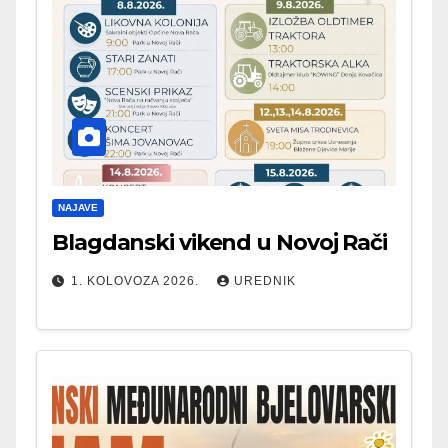
NAJAVE
Blagdanski vikend u Novoj Rači
1. KOLOVOZA 2026.
UREDNIK