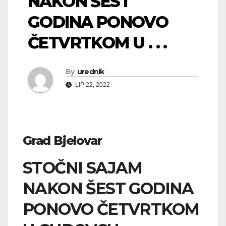
NAKON ŠEST
GODINA PONOVO
ČETVRTKOM U . . .
By
urednik
LIP 22, 2022
Grad Bjelovar
STOČNI SAJAM
NAKON ŠEST GODINA
PONOVO ČETVRTKOM