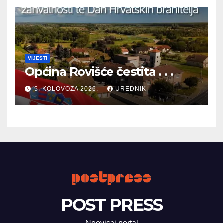
VIJESTI
Općina Rovišće čestita . . .
5. KOLOVOZA 2026.
UREDNIK
POST PRESS
Neovisni portal