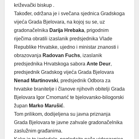
križevački biskup .
Također, održana je i svečana sjednica Gradskoga
vijeća Grada Bjelovara, na kojoj su se, uz
gradonačelnika
Darija Hrebaka
, prigodnim
riječima obratili izaslanik predsjednika Vlade
Republike Hrvatske, ujedno i ministar znanosti i
obrazovanja
Radovan Fuchs
, izaslanik
predsjednika Hrvatskoga sabora
Ante Deur
,
predsjednik Gradskog vijeća Grada Bjelovara
Nenad Martinovski
, predsjednik Odbora za
hrvatske branitelje i članove njihovih obitelji Grada
Bjelovara Igor Crnomarić te bjelovarsko-bilogorski
župan
Marko Marušić
.
Tom prilikom, dodijeljena su javna priznanja
Grada Bjelovara te javne zahvale gradonačelnika
zaslužnim građanima.