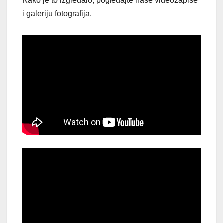
Kako je to izgledalo, pogledajte naše videozapise
i galeriju fotografija.