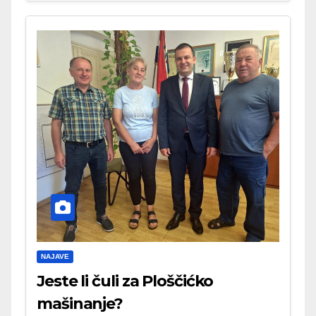
NAJAVE
Jeste li čuli za Ploščićko
mašinanje?