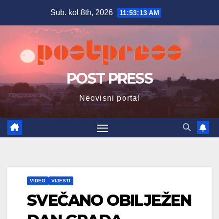
Skip
Sub. kol 8th, 2026
11:53:15 AM
to
content
POST PRESS
Neovisni portal
VIDEO
VIJESTI
SVEČANO OBILJEŽEN