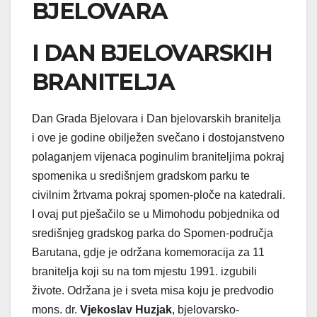
BJELOVARA
I DAN BJELOVARSKIH
BRANITELJA
Dan Grada Bjelovara i Dan bjelovarskih branitelja
i ove je godine obilježen svečano i dostojanstveno
polaganjem vijenaca poginulim braniteljima pokraj
spomenika u središnjem gradskom parku te
civilnim žrtvama pokraj spomen-ploče na katedrali.
I ovaj put pješačilo se u Mimohodu pobjednika od
središnjeg gradskog parka do Spomen-područja
Barutana, gdje je održana komemoracija za 11
branitelja koji su na tom mjestu 1991. izgubili
živote. Održana je i sveta misa koju je predvodio
mons. dr.
Vjekoslav Huzjak
, bjelovarsko-