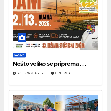
NAJAVE
Nešto veliko se priprema . . .
26. SRPNJA 2026.
UREDNIK