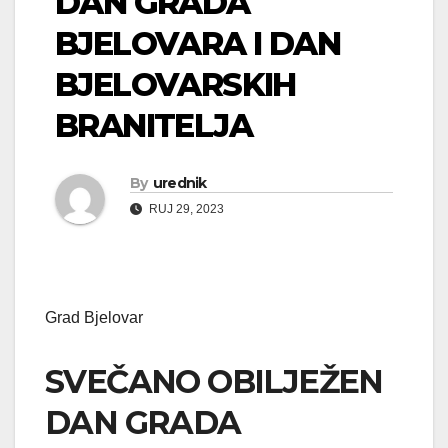
DAN GRADA
BJELOVARA I DAN
BJELOVARSKIH
BRANITELJA
By
urednik
RUJ 29, 2023
Grad Bjelovar
SVEČANO OBILJEŽEN
DAN GRADA