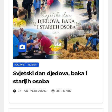
NAJAVE
VIJESTI
Svjetski dan djedova, baka i
starijih osoba
26. SRPNJA 2026.
UREDNIK