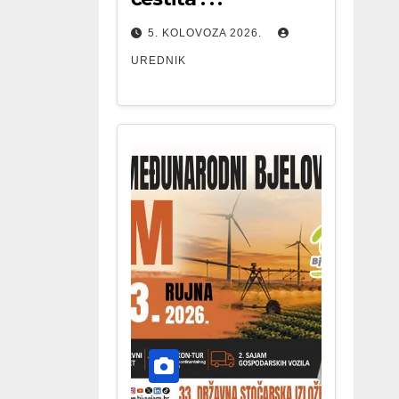
5. KOLOVOZA 2026.
UREDNIK