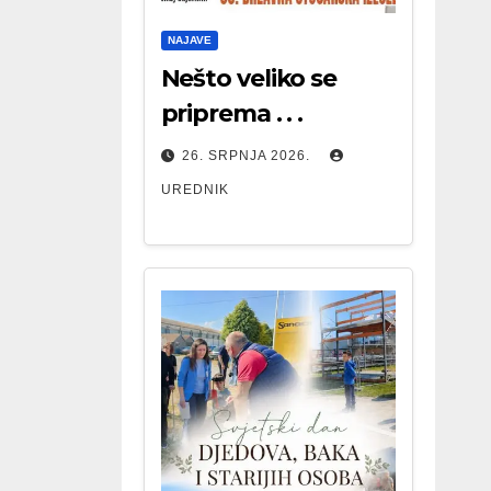
NAJAVE
Nešto veliko se
priprema . . .
26. SRPNJA 2026.
UREDNIK