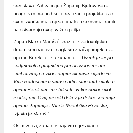
sredstava. Zahvalio je i Županiji Bjelovarsko-
bilogorskoj na podršci u realizaciji projekta, kao i
svim izvođačima koji su, unatoč izazovima, radili
na ostvarenju ovog važnog cilja.
Župan Marko Marušić izrazio je zadovoljstvo
dinamikom radova i naglasio značaj projekta za
općinu Berek i cijelu županiju:
– Uvijek je lijepo
sudjelovati u projektima poput ovoga jer oni
simboliziraju razvoj i napredak naše zajednice.
Vrtić Radost neće samo podići standard života u
općini Berek već će olakšati svakodnevni život
roditeljima. Ovaj projekt dokaz je dobre suradnje
općine, županije i Vlade Republike Hrvatske
,
izjavio je Marušić.
Osim vrtića, župan je najavio i rješavanje