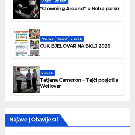
VIDEO
VIJESTI
“Clowning Around” u Boho parku
NAJAVE
VIDEO
VIJESTI
CUK BJELOVAR NA BKLJ 2026.
VIJESTI
Tatjana Cameron – Tajči posjetila
Wellovar
Najave | Obavijesti