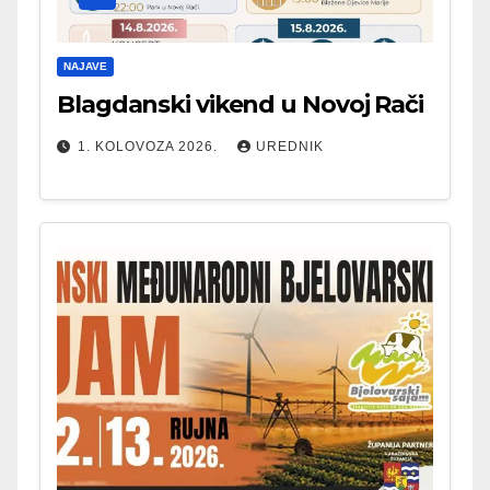
NAJAVE
Blagdanski vikend u Novoj Rači
1. KOLOVOZA 2026.
UREDNIK