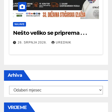
NAJAVE
Nešto veliko se priprema . . .
26. SRPNJA 2026.
UREDNIK
Arhiva
Arhiva
VRIJEME