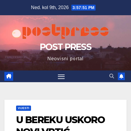
Skip
Ned. kol 9th, 2026
3:57:53 PM
to
content
POST PRESS
Neovisni portal
VIJESTI
U BEREKU USKORO