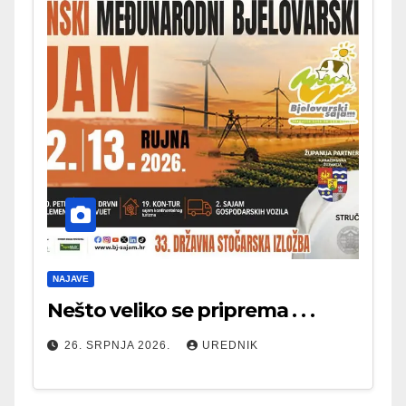
NAJAVE
Nešto veliko se priprema . . .
26. SRPNJA 2026.
UREDNIK