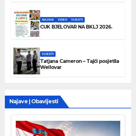
NAJAVE
VIDEO
VIJESTI
CUK BJELOVAR NA BKLJ 2026.
VIJESTI
Tatjana Cameron – Tajči posjetila
Wellovar
Najave | Obavijesti