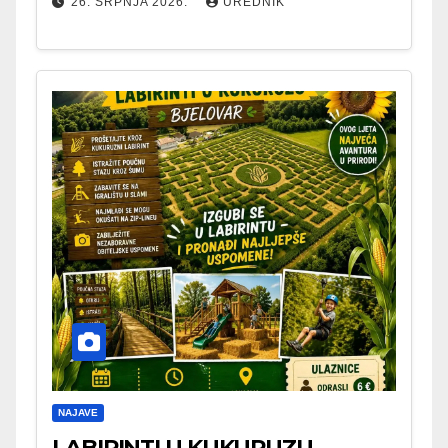
26. SRPNJA 2026.
UREDNIK
NAJAVE
LABIRINTI U KUKURUZU