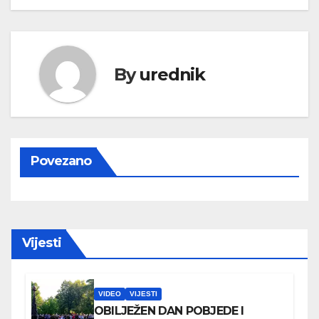
By
urednik
Povezano
Vijesti
VIDEO
VIJESTI
OBILJEŽEN DAN POBJEDE I