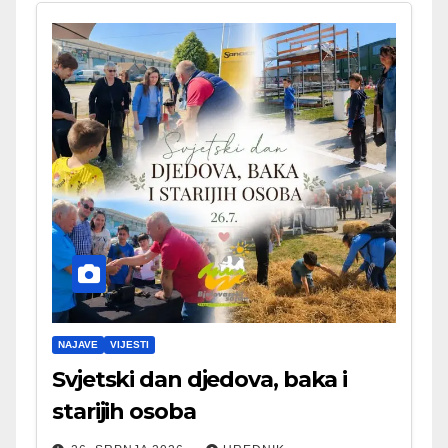
NAJAVE
VIJESTI
Svjetski dan djedova, baka i
starijih osoba