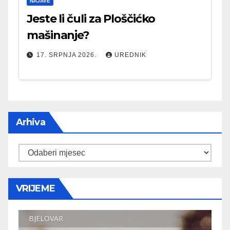
NAJAVE
Jeste li čuli za Ploščićko
mašinanje?
17. SRPNJA 2026.
UREDNIK
Arhiva
Arhiva
VRIJEME
BJELOVAR