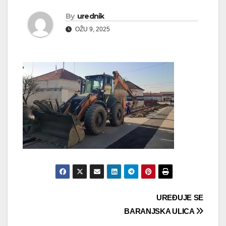
By
urednik
OŽU 9, 2025
Navigacija
UREĐUJE SE
BARANJSKA ULICA
objava