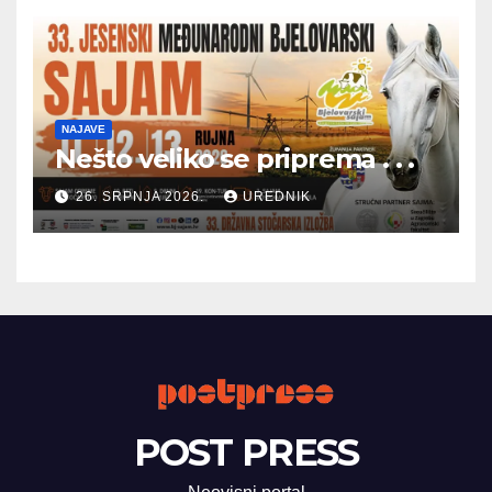
NAJAVE
Nešto veliko se priprema . . .
26. SRPNJA 2026.
UREDNIK
POST PRESS