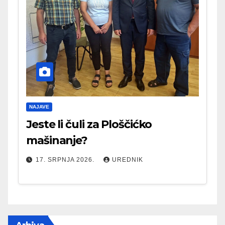
NAJAVE
Jeste li čuli za Ploščićko
mašinanje?
17. SRPNJA 2026.
UREDNIK