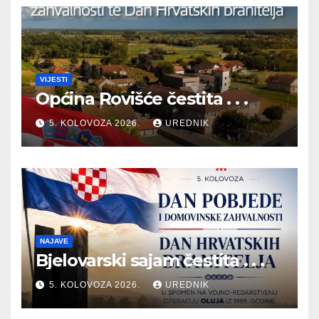
VIJESTI
Općina Rovišće čestita . . .
5. KOLOVOZA 2026.
UREDNIK
NAJAVE
Bjelovarski sajam čestita . . .
5. KOLOVOZA 2026.
UREDNIK