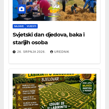
NAJAVE
VIJESTI
Svjetski dan djedova, baka i
starijih osoba
26. SRPNJA 2026.
UREDNIK