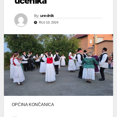
učenika
By
urednik
RUJ 10, 2024
OPĆINA KONČANICA