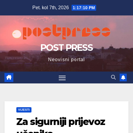
Skip
Pet. kol 7th, 2026
1:17:11 PM
to
content
POST PRESS
Neovisni portal
VIJESTI
Za sigurniji prijevoz