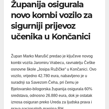
Županija osigurala
novo kombi vozilo za
sigurniji prijevoz
učenika u Končanici
Župan Marko Marušić predao je ključeve novog
kombi vozila Jaromiru Vrabecu, ravnatelju Češke
osnovne škole „Josipa Ružičke“ u Končanici. Ovo
vozilo, vrijedno 42.780 eura, nabavljeno je u
suradnji sa Savezom Čeha, pri čemu je
Bjelovarsko-bilogorska županija osigurala 60%
sredstava, odnosno 26.880 eura, dok je ostatak
iznosa osiguran preko Ureda za ljudska prava i
prava nacionalnih manjina RH.