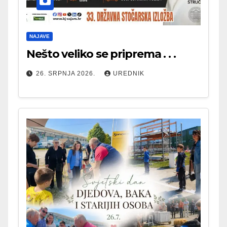
NAJAVE
Nešto veliko se priprema . . .
26. SRPNJA 2026.
UREDNIK