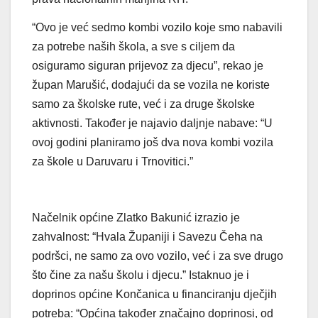
“Ovo je već sedmo kombi vozilo koje smo nabavili
za potrebe naših škola, a sve s ciljem da
osiguramo siguran prijevoz za djecu”, rekao je
župan Marušić, dodajući da se vozila ne koriste
samo za školske rute, već i za druge školske
aktivnosti. Također je najavio daljnje nabave: “U
ovoj godini planiramo još dva nova kombi vozila
za škole u Daruvaru i Trnovitici.”
Načelnik općine Zlatko Bakunić izrazio je
zahvalnost: “Hvala Županiji i Savezu Čeha na
podršci, ne samo za ovo vozilo, već i za sve drugo
što čine za našu školu i djecu.” Istaknuo je i
doprinos općine Končanica u financiranju dječjih
potreba: “Općina također značajno doprinosi, od