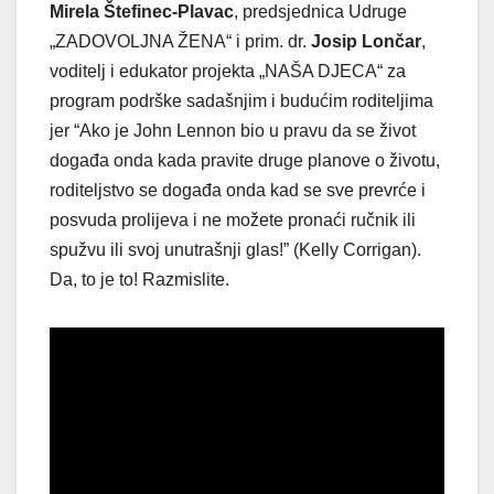
Mirela Štefinec-Plavac
, predsjednica Udruge
„ZADOVOLJNA ŽENA“ i prim. dr.
Josip Lončar
,
voditelj i edukator projekta „NAŠA DJECA“ za
program podrške sadašnjim i budućim roditeljima
jer “Ako je John Lennon bio u pravu da se život
događa onda kada pravite druge planove o životu,
roditeljstvo se događa onda kad se sve prevrće i
posvuda prolijeva i ne možete pronaći ručnik ili
spužvu ili svoj unutrašnji glas!” (Kelly Corrigan).
Da, to je to! Razmislite.