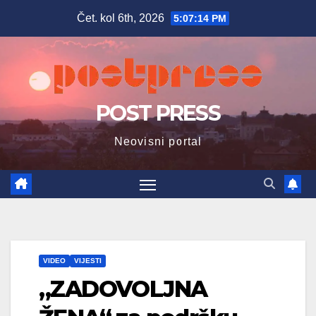
Skip
Čet. kol 6th, 2026
5:07:15 PM
to
content
POST PRESS
Neovisni portal
VIDEO
VIJESTI
„ZADOVOLJNA