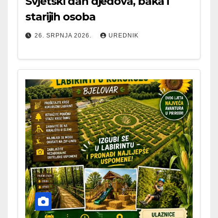
Svjetski dan djedova, baka i
starijih osoba
26. SRPNJA 2026.
UREDNIK