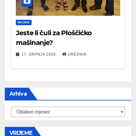
NAJAVE
Jeste li čuli za Ploščićko
mašinanje?
17. SRPNJA 2026.
UREDNIK
Arhiva
Arhiva
VRIJEME