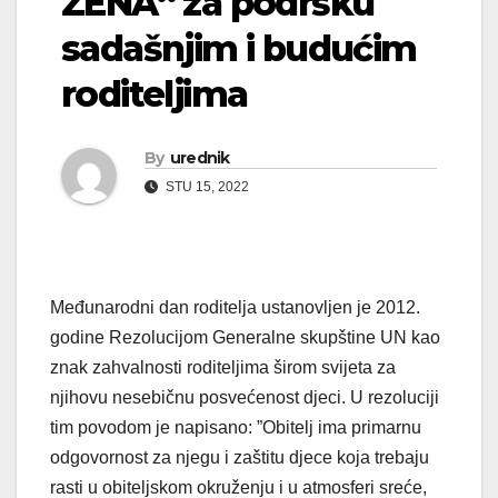
ŽENA“ za podršku
sadašnjim i budućim
roditeljima
By
urednik
STU 15, 2022
Međunarodni dan roditelja ustanovljen je 2012.
godine Rezolucijom Generalne skupštine UN kao
znak zahvalnosti roditeljima širom svijeta za
njihovu nesebičnu posvećenost djeci. U rezoluciji
tim povodom je napisano: ”Obitelj ima primarnu
odgovornost za njegu i zaštitu djece koja trebaju
rasti u obiteljskom okruženju i u atmosferi sreće,