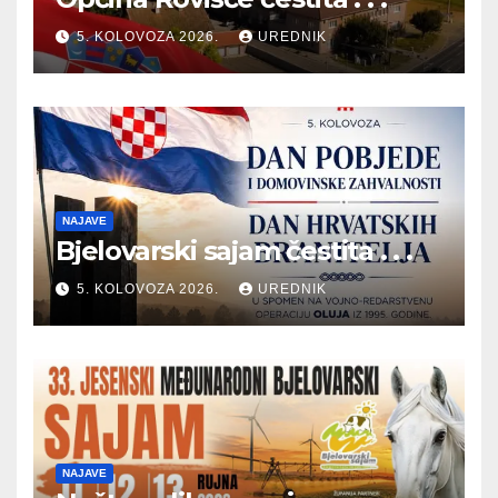
5. KOLOVOZA 2026.
UREDNIK
NAJAVE
Bjelovarski sajam čestita . . .
5. KOLOVOZA 2026.
UREDNIK
NAJAVE