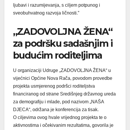
ljubavi i razumijevanja, s ciljem potpunog i
sveobuhvatnog razvoja ličnosti.”
„ZADOVOLJNA ŽENA“
za podršku sadašnjim i
budućim roditeljima
U organizaciji Udruge „ZADOVOLJNA ŽENA“ u
vijećnici Općine Nova Rača, povodom provedbe
projekta usmjerenog podršci roditeljstva
financiranog od strane Središnjeg državnog ureda
za demografiju i mlade, pod nazivom „NAŠA
DJECA“, održana je konferencija za tisak.
O ciljevima ovog hvale vrijednog projekta te o
aktivnostima i očekivanim rezultatima, govorila je