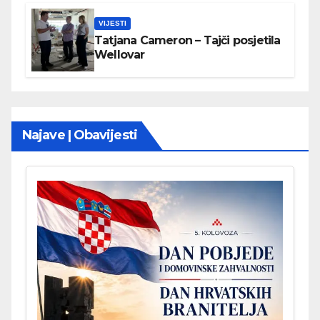
VIJESTI
Tatjana Cameron – Tajči posjetila
Wellovar
Najave | Obavijesti