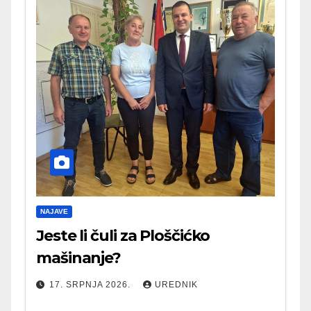
NAJAVE
Jeste li čuli za Ploščićko
mašinanje?
17. SRPNJA 2026.
UREDNIK