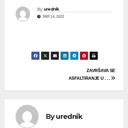
By
urednik
SRP 14, 2022
Navigacija
ZAVRŠAVA SE
ASFALTIRANJE U . . .
objava
By
urednik