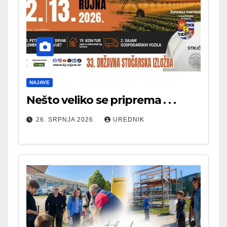
NAJAVE
Nešto veliko se priprema . . .
26. SRPNJA 2026.
UREDNIK