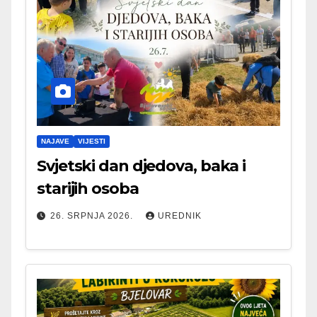
NAJAVE
VIJESTI
Svjetski dan djedova, baka i
starijih osoba
26. SRPNJA 2026.
UREDNIK