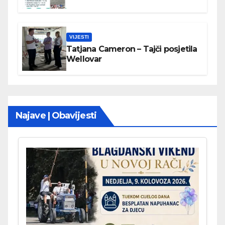
VIJESTI
Tatjana Cameron – Tajči posjetila
Wellovar
Najave | Obavijesti