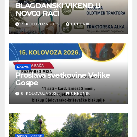
BLAGDANSKI VIKEND U
NOVOJ RAČI
7. KOLOVOZA 2026.
UREDNIK
NAJAVE
Proslava svetkovine Velike
Gospe
6. KOLOVOZA 2026.
UREDNIK
VIDEO
VIJESTI