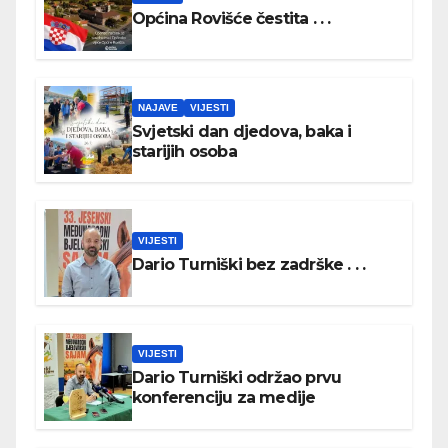
Općina Rovišće čestita . . .
NAJAVE
VIJESTI
Svjetski dan djedova, baka i
starijih osoba
VIJESTI
Dario Turniški bez zadrške . . .
VIJESTI
Dario Turniški održao prvu
konferenciju za medije