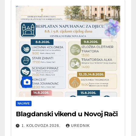
NAJAVE
Blagdanski vikend u Novoj Rači
1. KOLOVOZA 2026.
UREDNIK