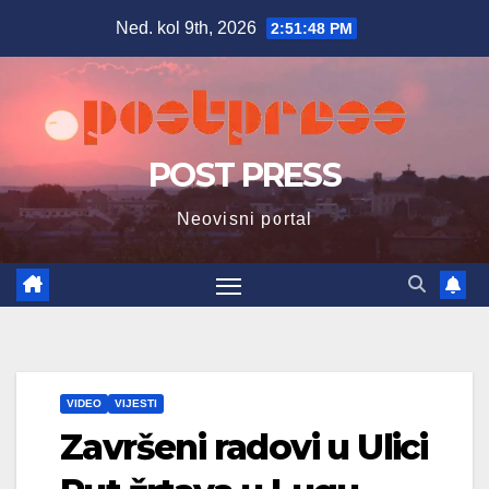
Skip
Ned. kol 9th, 2026
2:51:50 PM
to
content
POST PRESS
Neovisni portal
VIDEO
VIJESTI
Završeni radovi u Ulici