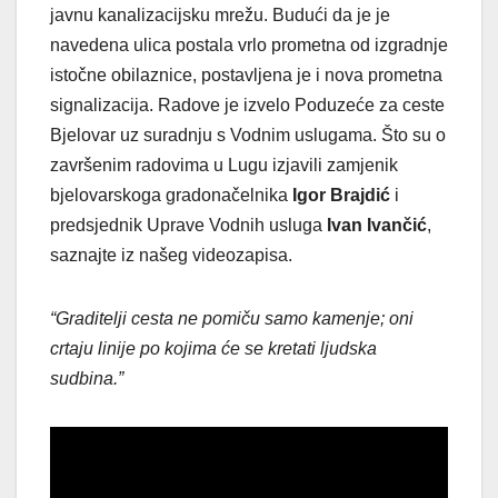
javnu kanalizacijsku mrežu. Budući da je je
navedena ulica postala vrlo prometna od izgradnje
istočne obilaznice, postavljena je i nova prometna
signalizacija. Radove je izvelo Poduzeće za ceste
Bjelovar uz suradnju s Vodnim uslugama. Što su o
završenim radovima u Lugu izjavili zamjenik
bjelovarskoga gradonačelnika
Igor Brajdić
i
predsjednik Uprave Vodnih usluga
Ivan Ivančić
,
saznajte iz našeg videozapisa.
“Graditelji cesta ne pomiču samo kamenje; oni
crtaju linije po kojima će se kretati ljudska
sudbina.”