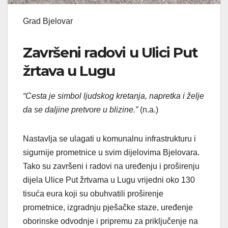
Grad Bjelovar
Završeni radovi u Ulici Put
žrtava u Lugu
“Cesta je simbol ljudskog kretanja, napretka i želje
da se daljine pretvore u blizine.”
(n.a.)
Nastavlja se ulagati u komunalnu infrastrukturu i
sigurnije prometnice u svim dijelovima Bjelovara.
Tako su završeni i radovi na uređenju i proširenju
dijela Ulice Put žrtvama u Lugu vrijedni oko 130
tisuća eura koji su obuhvatili proširenje
prometnice, izgradnju pješačke staze, uređenje
oborinske odvodnje i pripremu za priključenje na