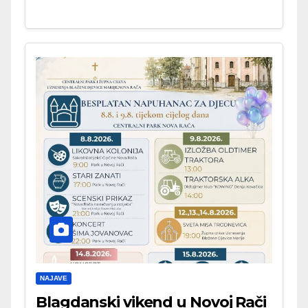
NAJAVE
Blagdanski vikend u Novoj Rači