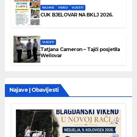
NAJAVE
VIDEO
VIJESTI
CUK BJELOVAR NA BKLJ 2026.
VIJESTI
Tatjana Cameron – Tajči posjetila
Wellovar
Najave | Obavijesti