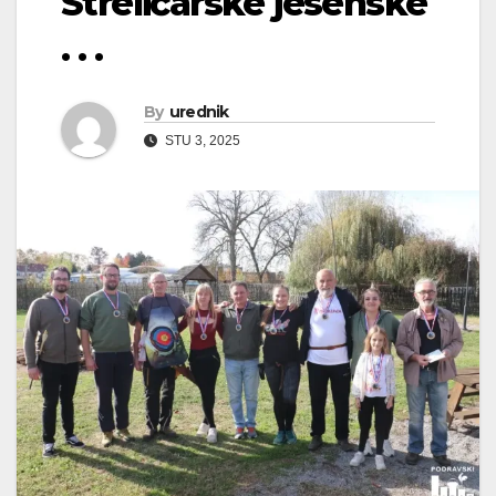
Streličarske jesenske
. . .
By
urednik
STU 3, 2025