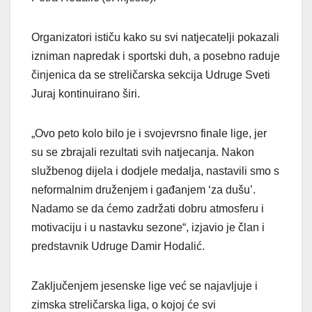
Organizatori ističu kako su svi natjecatelji pokazali
izniman napredak i sportski duh, a posebno raduje
činjenica da se streličarska sekcija Udruge Sveti
Juraj kontinuirano širi.
„Ovo peto kolo bilo je i svojevrsno finale lige, jer
su se zbrajali rezultati svih natjecanja. Nakon
službenog dijela i dodjele medalja, nastavili smo s
neformalnim druženjem i gađanjem ‘za dušu’.
Nadamo se da ćemo zadržati dobru atmosferu i
motivaciju i u nastavku sezone“, izjavio je član i
predstavnik Udruge Damir Hodalić.
Zaključenjem jesenske lige već se najavljuje i
zimska streličarska liga, o kojoj će svi