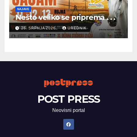
NAJAVE
Nešto veliko se priprema . . .
26. SRPNJA 2026.
UREDNIK
POST PRESS
Neovisni portal