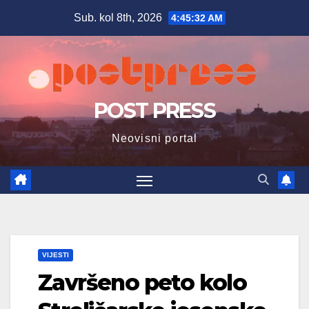
Skip
Sub. kol 8th, 2026
4:45:34 AM
to
content
POST PRESS
Neovisni portal
VIJESTI
Završeno peto kolo