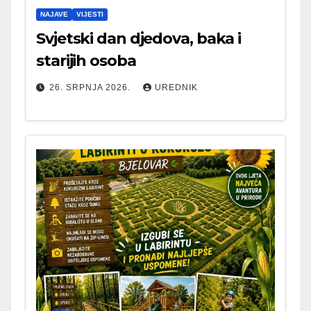
NAJAVE
VIJESTI
Svjetski dan djedova, baka i
starijih osoba
26. SRPNJA 2026.
UREDNIK