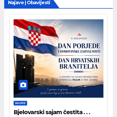
Najave | Obavijesti
NAJAVE
Bjelovarski sajam čestita . . .