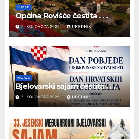
VIJESTI
Općina Rovišće čestita . . .
5. KOLOVOZA 2026.
UREDNIK
NAJAVE
Bjelovarski sajam čestita . . .
5. KOLOVOZA 2026.
UREDNIK