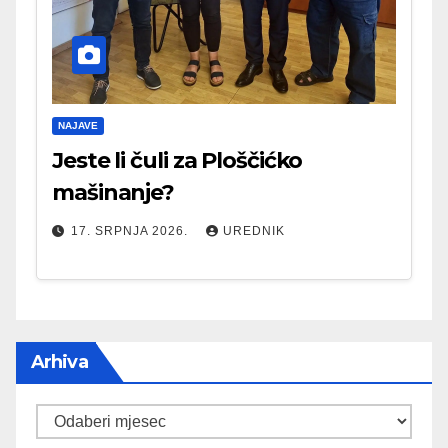
NAJAVE
Jeste li čuli za Ploščićko
mašinanje?
17. SRPNJA 2026.
UREDNIK
Arhiva
Arhiva