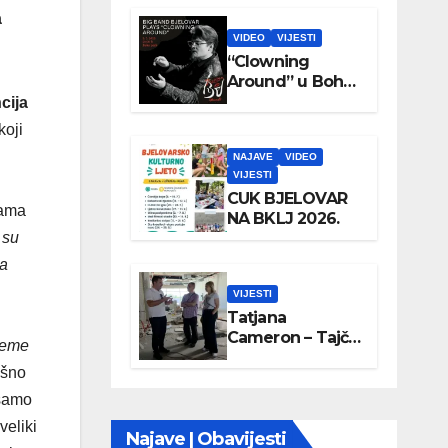
a
VIDEO
VIJESTI
“Clowning
Around” u Boho
parku
ncija
koji
NAJAVE
VIDEO
VIJESTI
CUK BJELOVAR
rama
NA BKLJ 2026.
 su
ta
VIJESTI
Tatjana
Cameron – Tajči
preme
posjetila
išno
Wellovar
 samo
veliki
Najave | Obavijesti