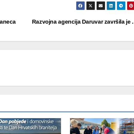
šaneca
Razvojna agencija Daruvar završila je . 