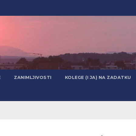
E
ZANIMLJIVOSTI
KOLEGE (I JA) NA ZADATKU