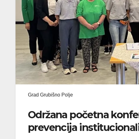
Grad Grubišno Polje
Održana početna konfere
prevencija instituciona