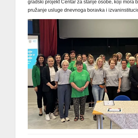
gradski projekt Centar za starije osobe, koji mora 
pružanje usluge dnevnoga boravka i izvaninstituci