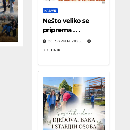
NAJAVE
Nešto veliko se
priprema . . .
26. SRPNJA 2026.
UREDNIK