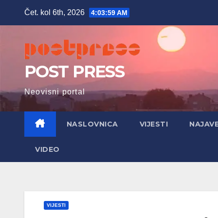
Skip
Čet. kol 6th, 2026
4:04:01 AM
to
content
POST PRESS
Neovisni portal
NASLOVNICA
VIJESTI
NAJAV
VIDEO
VIJESTI