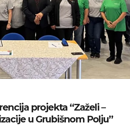
ncija projekta “Zaželi –
lizacije u Grubišnom Polju”