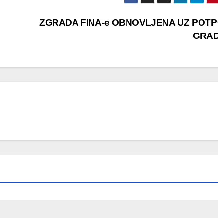
ZGRADA FINA-e OBNOVLJENA UZ POT
GRA