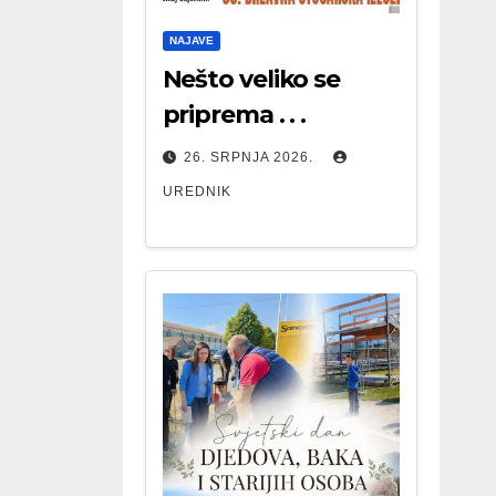
NAJAVE
Nešto veliko se
priprema . . .
26. SRPNJA 2026.
UREDNIK