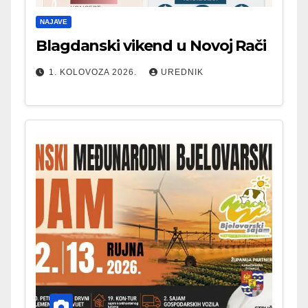
NAJAVE
Blagdanski vikend u Novoj Rači
1. KOLOVOZA 2026.
UREDNIK