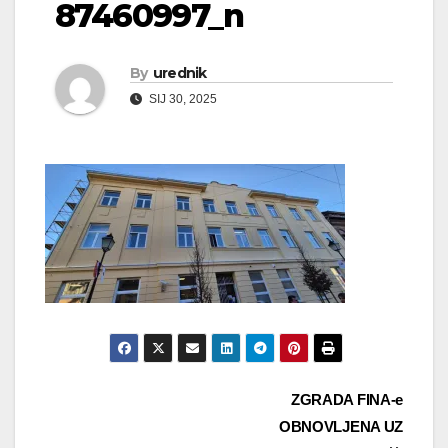
87460997_n
By
urednik
SIJ 30, 2025
Navigacija
ZGRADA FINA-e
OBNOVLJENA UZ
objava