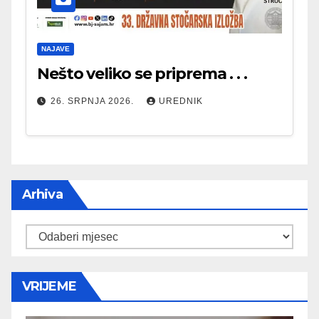
NAJAVE
Nešto veliko se priprema . . .
26. SRPNJA 2026.
UREDNIK
Arhiva
Arhiva
VRIJEME