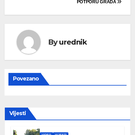
POTPORU GRADA
By
urednik
Povezano
Vijesti
VIDEO
VIJESTI