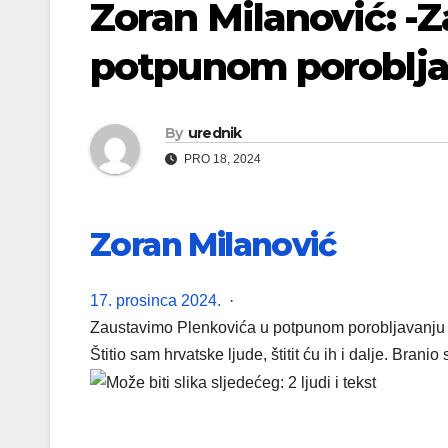
Zoran Milanović: -
potpunom poroblja
By
urednik
PRO 18, 2024
Zoran Milanović
17. prosinca 2024.
·
Zaustavimo Plenkovića u potpunom porobljavanju 
Štitio sam hrvatske ljude, štitit ću ih i dalje. Branio