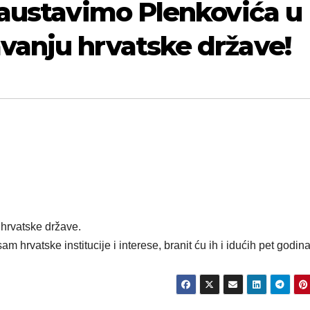
Zaustavimo Plenkovića u
vanju hrvatske države!
hrvatske države.
 sam hrvatske institucije i interese, branit ću ih i idućih pet godina