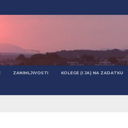
E
ZANIMLJIVOSTI
KOLEGE (I JA) NA ZADATKU