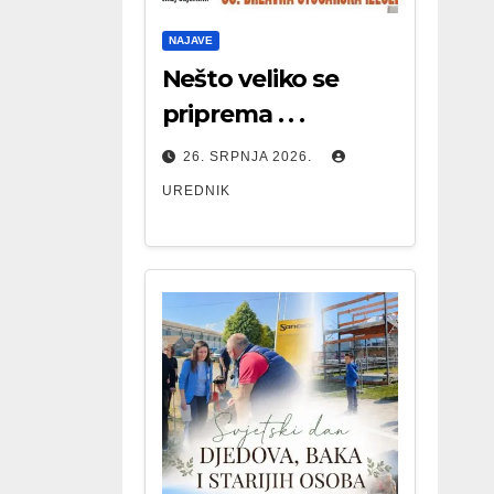
NAJAVE
Nešto veliko se
priprema . . .
26. SRPNJA 2026.
UREDNIK