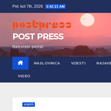
Skip
Pet. kol 7th, 2026
3:42:22 AM
to
content
POST PRESS
Neovisni portal
NASLOVNICA
VIJESTI
NAJAV
VIDEO
VIJESTI