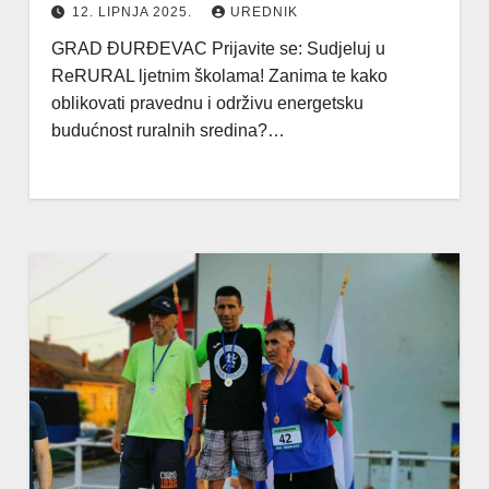
12. LIPNJA 2025.
UREDNIK
GRAD ĐURĐEVAC Prijavite se: Sudjeluj u
ReRURAL ljetnim školama! Zanima te kako
oblikovati pravednu i održivu energetsku
budućnost ruralnih sredina?…