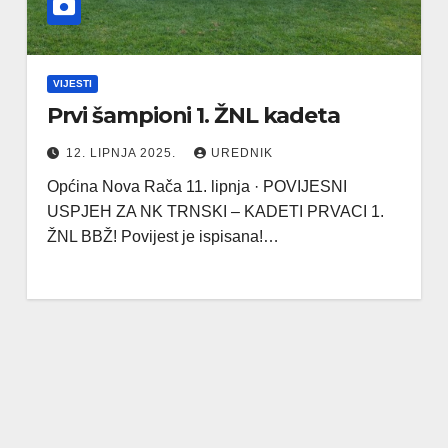
VIJESTI
Prvi šampioni 1. ŽNL kadeta
12. LIPNJA 2025.
UREDNIK
Općina Nova Rača 11. lipnja · POVIJESNI
USPJEH ZA NK TRNSKI – KADETI PRVACI 1.
ŽNL BBŽ! Povijest je ispisana!…