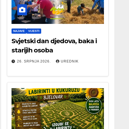
NAJAVE
VIJESTI
Svjetski dan djedova, baka i
starijih osoba
26. SRPNJA 2026.
UREDNIK