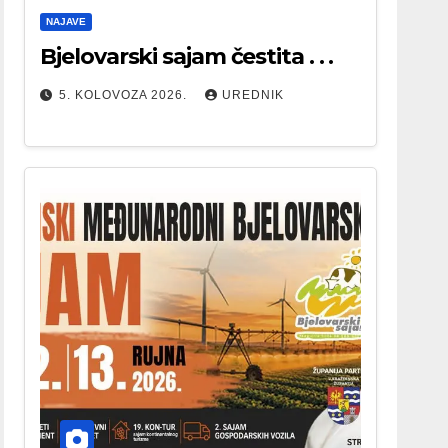
NAJAVE
Bjelovarski sajam čestita . . .
5. KOLOVOZA 2026.
UREDNIK