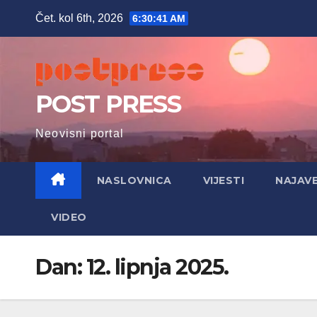
Skip
Čet. kol 6th, 2026
6:30:42 AM
to
content
POST PRESS
Neovisni portal
NASLOVNICA
VIJESTI
NAJAV
VIDEO
Dan:
12. lipnja 2025.