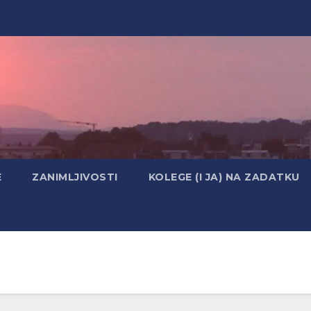
E
ZANIMLJIVOSTI
KOLEGE (I JA) NA ZADATKU