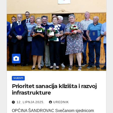
VIJESTI
Prioritet sanacija klizišta i razvoj
infrastrukture
12. LIPNJA 2025.
UREDNIK
OPĆINA ŠANDROVAC Svečanom sjednicom