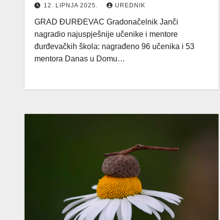
12. LIPNJA 2025.
UREDNIK
GRAD ĐURĐEVAC Gradonačelnik Janči
nagradio najuspješnije učenike i mentore
đurđevačkih škola: nagrađeno 96 učenika i 53
mentora Danas u Domu…