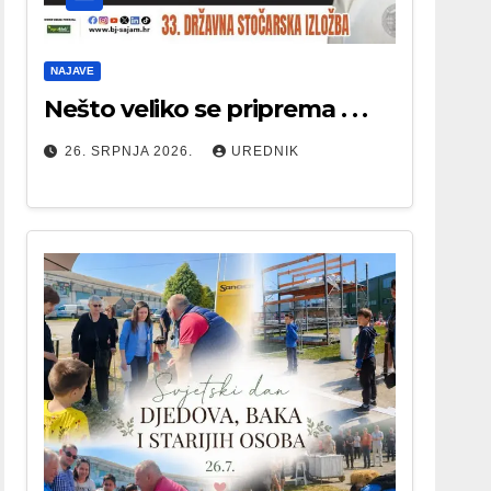
NAJAVE
Nešto veliko se priprema . . .
26. SRPNJA 2026.
UREDNIK