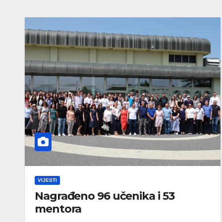
VIJESTI
Nagrađeno 96 učenika i 53
mentora