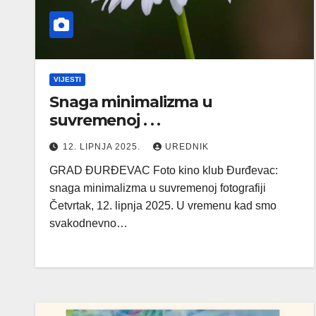
VIJESTI
Snaga minimalizma u
suvremenoj . . .
12. LIPNJA 2025.
UREDNIK
GRAD ĐURĐEVAC Foto kino klub Đurđevac:
snaga minimalizma u suvremenoj fotografiji
Četvrtak, 12. lipnja 2025. U vremenu kad smo
svakodnevno…