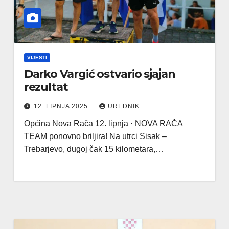
VIJESTI
Darko Vargić ostvario sjajan
rezultat
12. LIPNJA 2025.
UREDNIK
Općina Nova Rača 12. lipnja · NOVA RAČA
TEAM ponovno briljira! Na utrci Sisak –
Trebarjevo, dugoj čak 15 kilometara,…