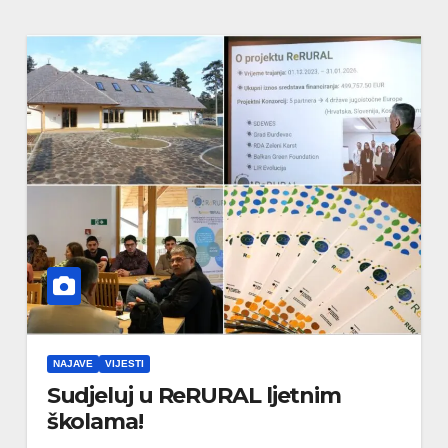
NAJAVE
VIJESTI
Sudjeluj u ReRURAL ljetnim
školama!