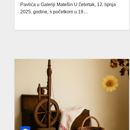
Pavlića u Galeriji Matešin U četvrtak, 12. lipnja
2025. godine, s početkom u 19…