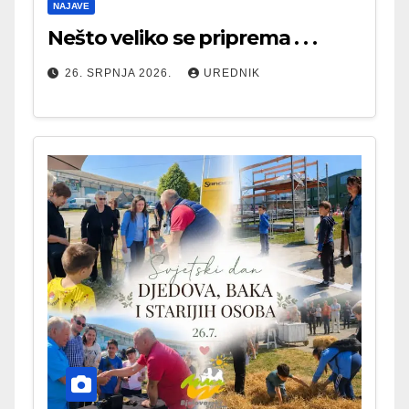
NAJAVE
Nešto veliko se priprema . . .
26. SRPNJA 2026.
UREDNIK