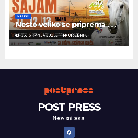
NAJAVE
Nešto veliko se priprema . . .
26. SRPNJA 2026.
UREDNIK
POST PRESS
Neovisni portal