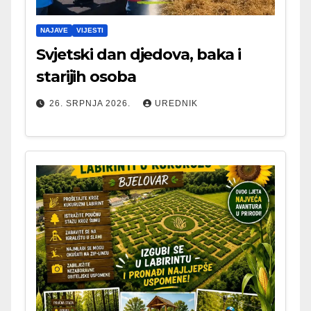
NAJAVE
VIJESTI
Svjetski dan djedova, baka i
starijih osoba
26. SRPNJA 2026.
UREDNIK