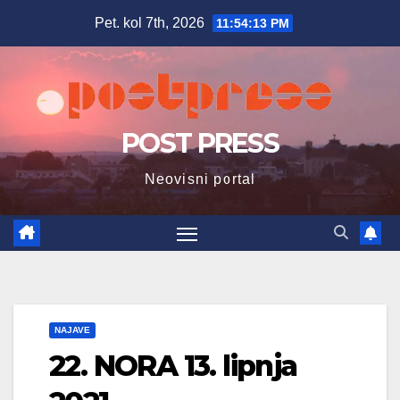
Skip
Pet. kol 7th, 2026
11:54:14 PM
to
content
POST PRESS
Neovisni portal
NAJAVE
22. NORA 13. lipnja