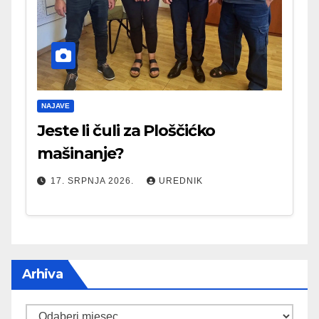
NAJAVE
Jeste li čuli za Ploščićko
mašinanje?
17. SRPNJA 2026.
UREDNIK
Arhiva
Arhiva