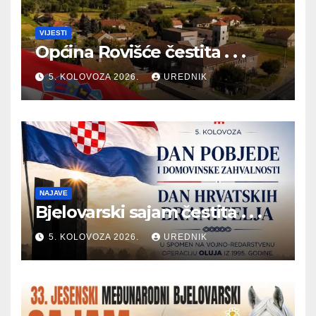
VIJESTI
Općina Rovišće čestita . . .
5. KOLOVOZA 2026.
UREDNIK
NAJAVE
Bjelovarski sajam čestita . . .
5. KOLOVOZA 2026.
UREDNIK