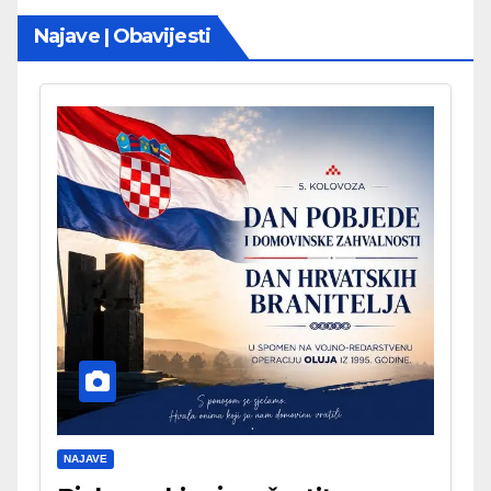
Najave | Obavijesti
NAJAVE