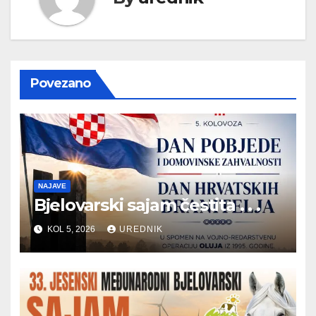
Povezano
NAJAVE
Bjelovarski sajam čestita . . .
KOL 5, 2026
UREDNIK