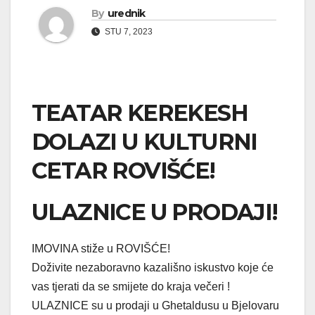
By
urednik
STU 7, 2023
TEATAR KEREKESH
DOLAZI U KULTURNI
CETAR ROVIŠĆE!
ULAZNICE U PRODAJI!
IMOVINA stiže u ROVIŠĆE!
Doživite nezaboravno kazališno iskustvo koje će
vas tjerati da se smijete do kraja večeri !
ULAZNICE su u prodaji u Ghetaldusu u Bjelovaru