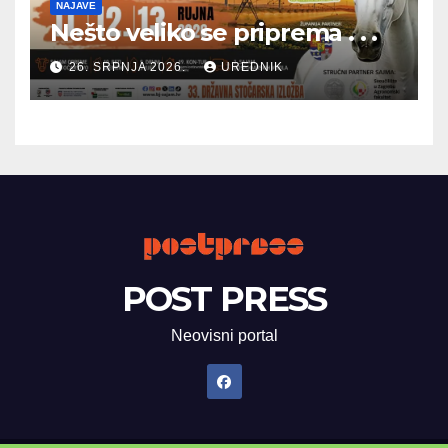
NAJAVE
Nešto veliko se priprema . . .
26. SRPNJA 2026.
UREDNIK
POST PRESS
Neovisni portal