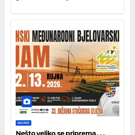
NAJAVE
Nešto veliko se priprema . . .