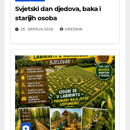
Svjetski dan djedova, baka i
starijih osoba
26. SRPNJA 2026.
UREDNIK