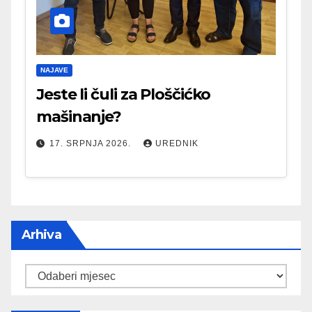
NAJAVE
Jeste li čuli za Ploščićko
mašinanje?
17. SRPNJA 2026.
UREDNIK
Arhiva
Arhiva