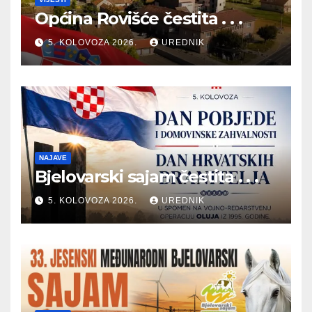
Općina Rovišće čestita . . .
5. KOLOVOZA 2026.
UREDNIK
NAJAVE
Bjelovarski sajam čestita . . .
5. KOLOVOZA 2026.
UREDNIK